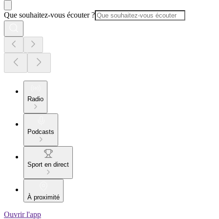
Que souhaitez-vous écouter ?
Radio
Podcasts
Sport en direct
À proximité
Ouvrir l'app