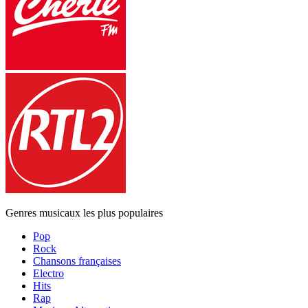
Genres musicaux les plus populaires
Pop
Rock
Chansons françaises
Electro
Hits
Rap