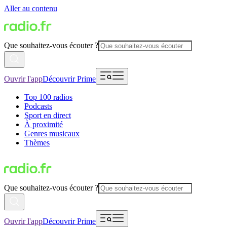
Aller au contenu
Que souhaitez-vous écouter ?
Ouvrir l'app
Découvrir Prime
Top 100 radios
Podcasts
Sport en direct
À proximité
Genres musicaux
Thèmes
Que souhaitez-vous écouter ?
Ouvrir l'app
Découvrir Prime