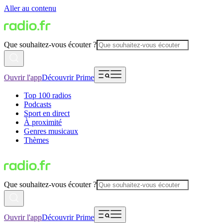
Aller au contenu
Que souhaitez-vous écouter ?
Ouvrir l'app
Découvrir Prime
Top 100 radios
Podcasts
Sport en direct
À proximité
Genres musicaux
Thèmes
Que souhaitez-vous écouter ?
Ouvrir l'app
Découvrir Prime