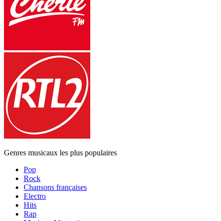
Genres musicaux les plus populaires
Pop
Rock
Chansons françaises
Electro
Hits
Rap