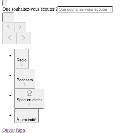
Que souhaitez-vous écouter ?
Radio
Podcasts
Sport en direct
À proximité
Ouvrir l'app