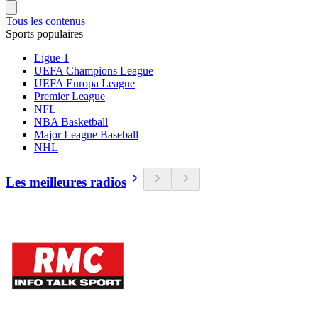
Tous les contenus
Sports populaires
Ligue 1
UEFA Champions League
UEFA Europa League
Premier League
NFL
NBA Basketball
Major League Baseball
NHL
Les meilleures radios