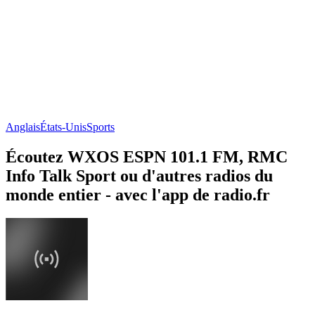
Anglais
États-Unis
Sports
Écoutez WXOS ESPN 101.1 FM, RMC
Info Talk Sport ou d'autres radios du
monde entier - avec l'app de radio.fr