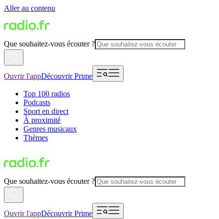
Aller au contenu
Que souhaitez-vous écouter ?
Ouvrir l'app
Découvrir Prime
Top 100 radios
Podcasts
Sport en direct
À proximité
Genres musicaux
Thèmes
Que souhaitez-vous écouter ?
Ouvrir l'app
Découvrir Prime