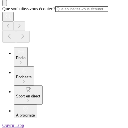
Que souhaitez-vous écouter ?
Radio
Podcasts
Sport en direct
À proximité
Ouvrir l'app