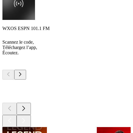
WXOS ESPN 101.1 FM
Scannez le code,
Téléchargez l’app,
Écoutez.
Les meilleurs
podcasts
Les meilleurs
podcasts
Les meilleurs
podcasts