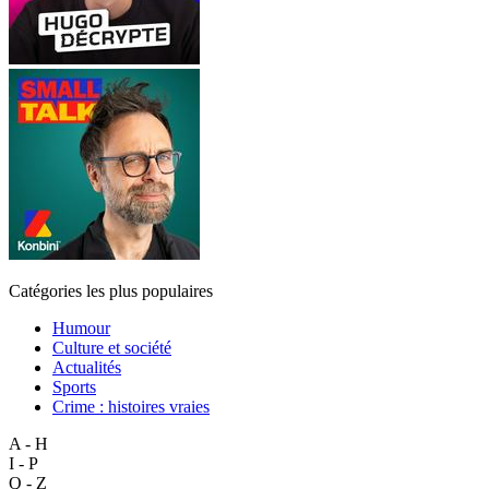
Catégories les plus populaires
Humour
Culture et société
Actualités
Sports
Crime : histoires vraies
A - H
I - P
Q - Z