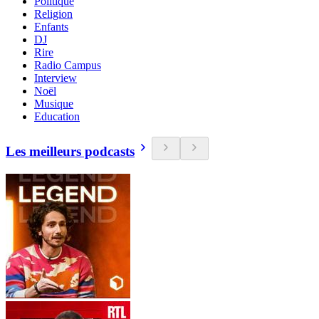
Politique
Religion
Enfants
DJ
Rire
Radio Campus
Interview
Noël
Musique
Education
Les meilleurs podcasts