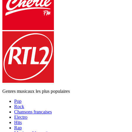
Genres musicaux les plus populaires
Pop
Rock
Chansons françaises
Electro
Hits
Rap