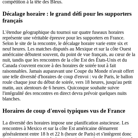
compétition à la tête des Bleus.
Décalage horaire : le grand défi pour les supporters
français
L'étendue géographique du tournoi sur quatre fuseaux horaires
représente une véritable épreuve pour les supporters en France.
Selon le site de la rencontre, le décalage horaire varie entre six et
neuf heures. Les matches disputés au Mexique et sur la côte Ouest
américaine débutent souvent, du point de vue français, au cœur de la
nuit, tandis que les rencontres de la côte Est des États-Unis et du
Canada s'ouvrent encore à des horaires de soirée tout à fait
raisonnables. Jamais auparavant une Coupe du Monde n'avait offert
une telle diversité d'horaires de coup d'envoi : vu de Paris, le ballon
roule chaque jour du début de soirée, vers 18 heures, jusqu'au petit
matin, aux alentours de 6 heures. Quiconque souhaite suivre
l'intégralité des rencontres en direct devra prévoir quelques nuits
blanches.
Horaires de coup d'envoi typiques vus de France
La diversité des horaires impose une planification astucieuse. Les
rencontres à Mexico et sur la côte Est américaine démarrent
généralement entre 18 h et 22 h (heure de Paris) et s'intègrent donc