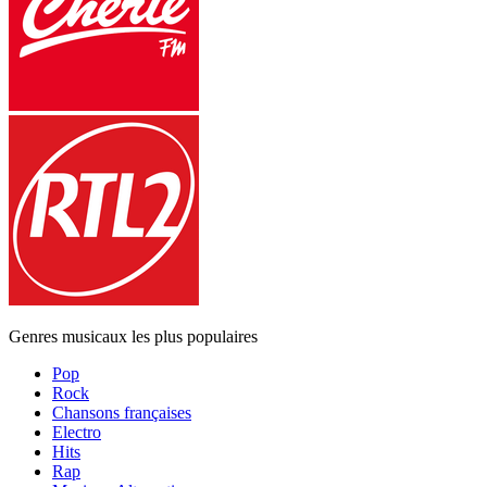
Genres musicaux les plus populaires
Pop
Rock
Chansons françaises
Electro
Hits
Rap