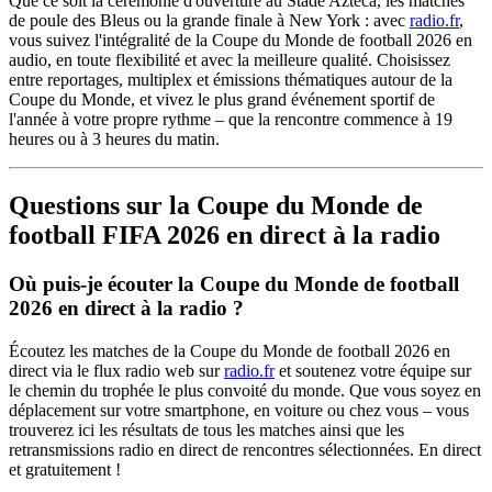
Que ce soit la cérémonie d'ouverture au Stade Azteca, les matches
de poule des Bleus ou la grande finale à New York : avec
radio.fr
,
vous suivez l'intégralité de la Coupe du Monde de football 2026 en
audio, en toute flexibilité et avec la meilleure qualité. Choisissez
entre reportages, multiplex et émissions thématiques autour de la
Coupe du Monde, et vivez le plus grand événement sportif de
l'année à votre propre rythme – que la rencontre commence à 19
heures ou à 3 heures du matin.
Questions sur la Coupe du Monde de
football FIFA 2026 en direct à la radio
Où puis-je écouter la Coupe du Monde de football
2026 en direct à la radio ?
Écoutez les matches de la Coupe du Monde de football 2026 en
direct via le flux radio web sur
radio.fr
et soutenez votre équipe sur
le chemin du trophée le plus convoité du monde. Que vous soyez en
déplacement sur votre smartphone, en voiture ou chez vous – vous
trouverez ici les résultats de tous les matches ainsi que les
retransmissions radio en direct de rencontres sélectionnées. En direct
et gratuitement !