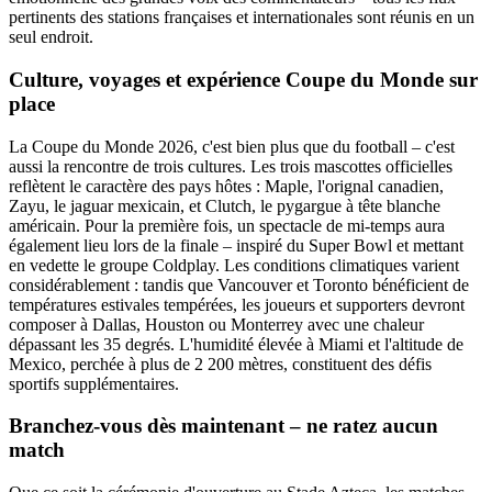
pertinents des stations françaises et internationales sont réunis en un
seul endroit.
Culture, voyages et expérience Coupe du Monde sur
place
La Coupe du Monde 2026, c'est bien plus que du football – c'est
aussi la rencontre de trois cultures. Les trois mascottes officielles
reflètent le caractère des pays hôtes : Maple, l'orignal canadien,
Zayu, le jaguar mexicain, et Clutch, le pygargue à tête blanche
américain. Pour la première fois, un spectacle de mi-temps aura
également lieu lors de la finale – inspiré du Super Bowl et mettant
en vedette le groupe Coldplay. Les conditions climatiques varient
considérablement : tandis que Vancouver et Toronto bénéficient de
températures estivales tempérées, les joueurs et supporters devront
composer à Dallas, Houston ou Monterrey avec une chaleur
dépassant les 35 degrés. L'humidité élevée à Miami et l'altitude de
Mexico, perchée à plus de 2 200 mètres, constituent des défis
sportifs supplémentaires.
Branchez-vous dès maintenant – ne ratez aucun
match