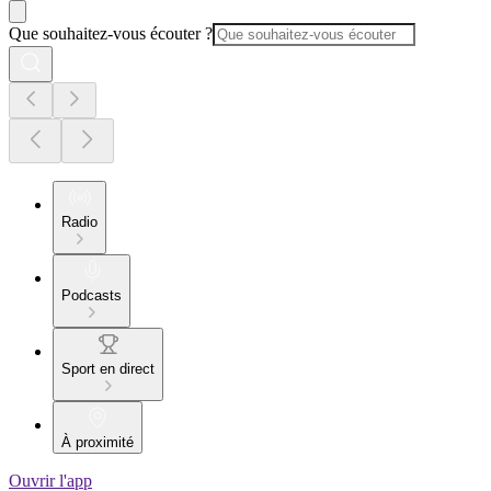
Que souhaitez-vous écouter ?
Radio
Podcasts
Sport en direct
À proximité
Ouvrir l'app