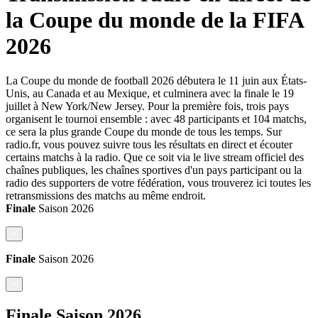
la Coupe du monde de la FIFA
2026
La Coupe du monde de football 2026 débutera le 11 juin aux États-
Unis, au Canada et au Mexique, et culminera avec la finale le 19
juillet à New York/New Jersey. Pour la première fois, trois pays
organisent le tournoi ensemble : avec 48 participants et 104 matchs,
ce sera la plus grande Coupe du monde de tous les temps. Sur
radio.fr, vous pouvez suivre tous les résultats en direct et écouter
certains matchs à la radio. Que ce soit via le live stream officiel des
chaînes publiques, les chaînes sportives d'un pays participant ou la
radio des supporters de votre fédération, vous trouverez ici toutes les
retransmissions des matchs au même endroit.
Finale
Saison
2026
<
Finale
Saison
2026
<
Finale
Saison
2026