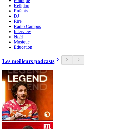
Politique
Religion
Enfants
DJ
Rire
Radio Campus
Interview
Noël
Musique
Education
Les meilleurs podcasts