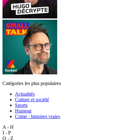
Catégories les plus populaires
Actualités
Culture et société
Sports
Humour
Crime : histoires vraies
A - H
I - P
Q - Z