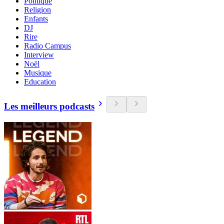
Politique
Religion
Enfants
DJ
Rire
Radio Campus
Interview
Noël
Musique
Education
Les meilleurs podcasts