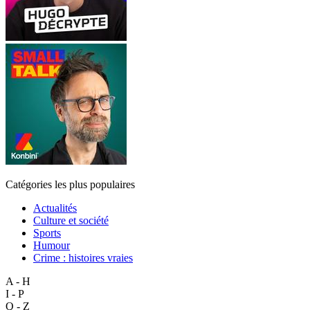
Catégories les plus populaires
Actualités
Culture et société
Sports
Humour
Crime : histoires vraies
A - H
I - P
Q - Z