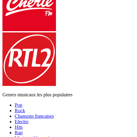
Genres musicaux les plus populaires
Pop
Rock
Chansons françaises
Electro
Hits
Rap