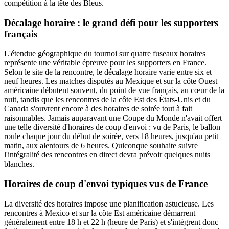
compétition à la tête des Bleus.
Décalage horaire : le grand défi pour les supporters
français
L'étendue géographique du tournoi sur quatre fuseaux horaires
représente une véritable épreuve pour les supporters en France.
Selon le site de la rencontre, le décalage horaire varie entre six et
neuf heures. Les matches disputés au Mexique et sur la côte Ouest
américaine débutent souvent, du point de vue français, au cœur de la
nuit, tandis que les rencontres de la côte Est des États-Unis et du
Canada s'ouvrent encore à des horaires de soirée tout à fait
raisonnables. Jamais auparavant une Coupe du Monde n'avait offert
une telle diversité d'horaires de coup d'envoi : vu de Paris, le ballon
roule chaque jour du début de soirée, vers 18 heures, jusqu'au petit
matin, aux alentours de 6 heures. Quiconque souhaite suivre
l'intégralité des rencontres en direct devra prévoir quelques nuits
blanches.
Horaires de coup d'envoi typiques vus de France
La diversité des horaires impose une planification astucieuse. Les
rencontres à Mexico et sur la côte Est américaine démarrent
généralement entre 18 h et 22 h (heure de Paris) et s'intègrent donc