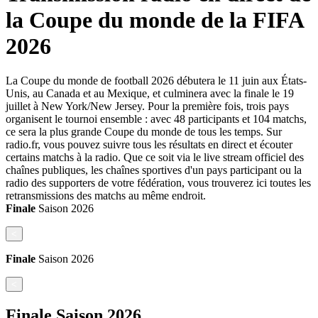
la Coupe du monde de la FIFA
2026
La Coupe du monde de football 2026 débutera le 11 juin aux États-
Unis, au Canada et au Mexique, et culminera avec la finale le 19
juillet à New York/New Jersey. Pour la première fois, trois pays
organisent le tournoi ensemble : avec 48 participants et 104 matchs,
ce sera la plus grande Coupe du monde de tous les temps. Sur
radio.fr, vous pouvez suivre tous les résultats en direct et écouter
certains matchs à la radio. Que ce soit via le live stream officiel des
chaînes publiques, les chaînes sportives d'un pays participant ou la
radio des supporters de votre fédération, vous trouverez ici toutes les
retransmissions des matchs au même endroit.
Finale
Saison
2026
<
Finale
Saison
2026
<
Finale
Saison
2026