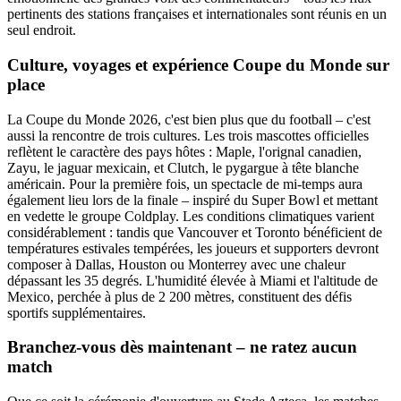
pertinents des stations françaises et internationales sont réunis en un
seul endroit.
Culture, voyages et expérience Coupe du Monde sur
place
La Coupe du Monde 2026, c'est bien plus que du football – c'est
aussi la rencontre de trois cultures. Les trois mascottes officielles
reflètent le caractère des pays hôtes : Maple, l'orignal canadien,
Zayu, le jaguar mexicain, et Clutch, le pygargue à tête blanche
américain. Pour la première fois, un spectacle de mi-temps aura
également lieu lors de la finale – inspiré du Super Bowl et mettant
en vedette le groupe Coldplay. Les conditions climatiques varient
considérablement : tandis que Vancouver et Toronto bénéficient de
températures estivales tempérées, les joueurs et supporters devront
composer à Dallas, Houston ou Monterrey avec une chaleur
dépassant les 35 degrés. L'humidité élevée à Miami et l'altitude de
Mexico, perchée à plus de 2 200 mètres, constituent des défis
sportifs supplémentaires.
Branchez-vous dès maintenant – ne ratez aucun
match