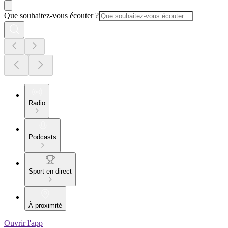
Que souhaitez-vous écouter ?
Radio
Podcasts
Sport en direct
À proximité
Ouvrir l'app