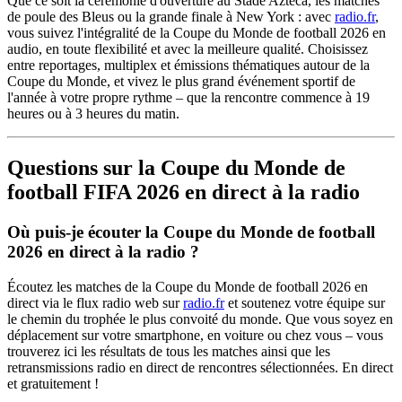
Que ce soit la cérémonie d'ouverture au Stade Azteca, les matches
de poule des Bleus ou la grande finale à New York : avec
radio.fr
,
vous suivez l'intégralité de la Coupe du Monde de football 2026 en
audio, en toute flexibilité et avec la meilleure qualité. Choisissez
entre reportages, multiplex et émissions thématiques autour de la
Coupe du Monde, et vivez le plus grand événement sportif de
l'année à votre propre rythme – que la rencontre commence à 19
heures ou à 3 heures du matin.
Questions sur la Coupe du Monde de
football FIFA 2026 en direct à la radio
Où puis-je écouter la Coupe du Monde de football
2026 en direct à la radio ?
Écoutez les matches de la Coupe du Monde de football 2026 en
direct via le flux radio web sur
radio.fr
et soutenez votre équipe sur
le chemin du trophée le plus convoité du monde. Que vous soyez en
déplacement sur votre smartphone, en voiture ou chez vous – vous
trouverez ici les résultats de tous les matches ainsi que les
retransmissions radio en direct de rencontres sélectionnées. En direct
et gratuitement !