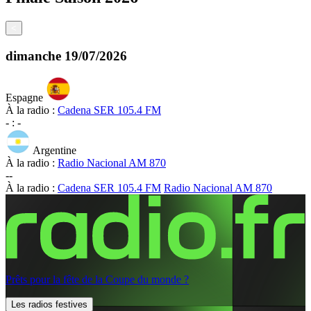
<
dimanche
19/07/2026
Espagne
À la radio :
Cadena SER 105.4 FM
-
:
-
Argentine
À la radio :
Radio Nacional AM 870
-
-
À la radio :
Cadena SER 105.4 FM
Radio Nacional AM 870
Prêts pour la fête de la Coupe du monde ?
Les radios festives