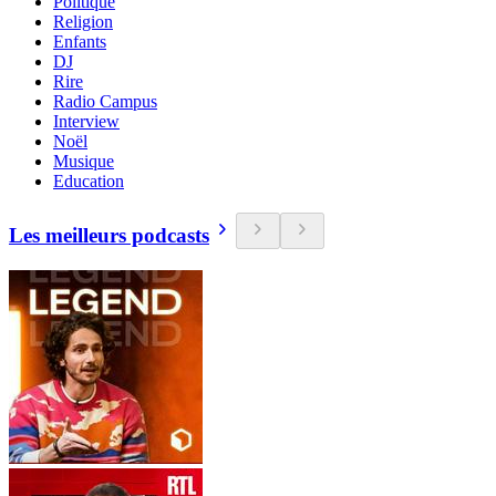
Politique
Religion
Enfants
DJ
Rire
Radio Campus
Interview
Noël
Musique
Education
Les meilleurs podcasts