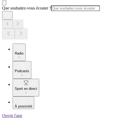
Que souhaitez-vous écouter ?
Radio
Podcasts
Sport en direct
À proximité
Ouvrir l'app