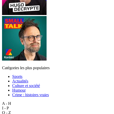
Catégories les plus populaires
Sports
Actualités
Culture et société
Humour
Crime : histoires vraies
A - H
I - P
Q - Z