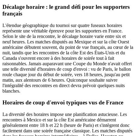
Décalage horaire : le grand défi pour les supporters
français
L'étendue géographique du tournoi sur quatre fuseaux horaires
représente une véritable épreuve pour les supporters en France.
Selon le site de la rencontre, le décalage horaire varie entre six et
neuf heures. Les matches disputés au Mexique et sur la côte Ouest
américaine débutent souvent, du point de vue français, au cœur de la
nuit, tandis que les rencontres de la côte Est des États-Unis et du
Canada s'ouvrent encore à des horaires de soirée tout à fait
raisonnables. Jamais auparavant une Coupe du Monde n'avait offert
une telle diversité d'horaires de coup d'envoi : vu de Paris, le ballon
roule chaque jour du début de soirée, vers 18 heures, jusqu'au petit
matin, aux alentours de 6 heures. Quiconque souhaite suivre
l'intégralité des rencontres en direct devra prévoir quelques nuits
blanches.
Horaires de coup d'envoi typiques vus de France
La diversité des horaires impose une planification astucieuse. Les
rencontres à Mexico et sur la côte Est américaine démarrent
généralement entre 18 h et 22 h (heure de Paris) et s'intègrent donc
facilement dans une soirée française classique. Les matches disputés