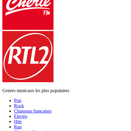
Genres musicaux les plus populaires
Pop
Rock
Chansons françaises
Electro
Hits
Rap