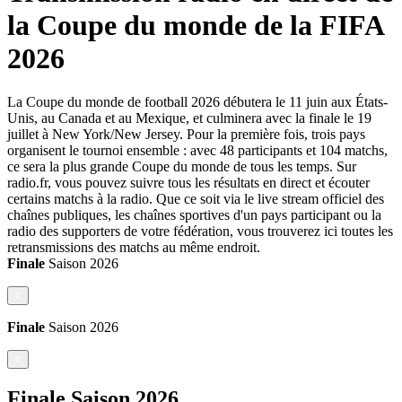
la Coupe du monde de la FIFA
2026
La Coupe du monde de football 2026 débutera le 11 juin aux États-
Unis, au Canada et au Mexique, et culminera avec la finale le 19
juillet à New York/New Jersey. Pour la première fois, trois pays
organisent le tournoi ensemble : avec 48 participants et 104 matchs,
ce sera la plus grande Coupe du monde de tous les temps. Sur
radio.fr, vous pouvez suivre tous les résultats en direct et écouter
certains matchs à la radio. Que ce soit via le live stream officiel des
chaînes publiques, les chaînes sportives d'un pays participant ou la
radio des supporters de votre fédération, vous trouverez ici toutes les
retransmissions des matchs au même endroit.
Finale
Saison
2026
<
Finale
Saison
2026
<
Finale
Saison
2026