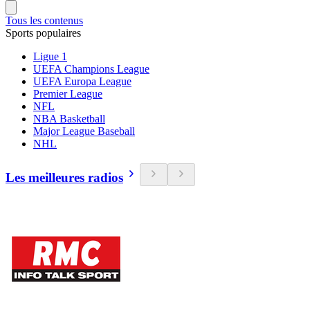
Tous les contenus
Sports populaires
Ligue 1
UEFA Champions League
UEFA Europa League
Premier League
NFL
NBA Basketball
Major League Baseball
NHL
Les meilleures radios