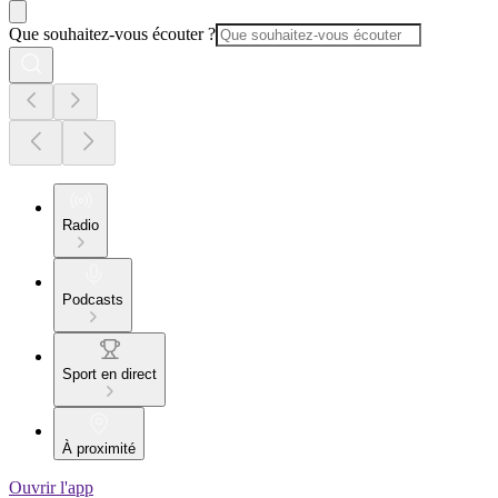
Que souhaitez-vous écouter ?
Radio
Podcasts
Sport en direct
À proximité
Ouvrir l'app