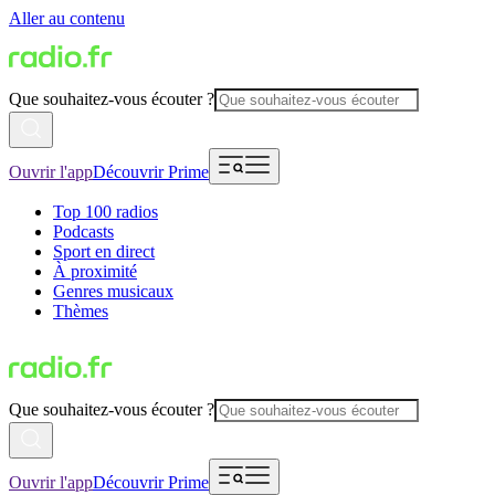
Aller au contenu
Que souhaitez-vous écouter ?
Ouvrir l'app
Découvrir Prime
Top 100 radios
Podcasts
Sport en direct
À proximité
Genres musicaux
Thèmes
Que souhaitez-vous écouter ?
Ouvrir l'app
Découvrir Prime