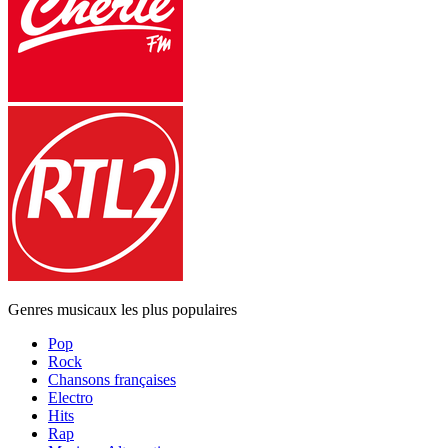
Genres musicaux les plus populaires
Pop
Rock
Chansons françaises
Electro
Hits
Rap