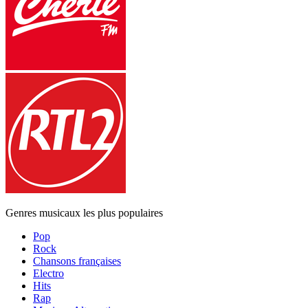
Genres musicaux les plus populaires
Pop
Rock
Chansons françaises
Electro
Hits
Rap