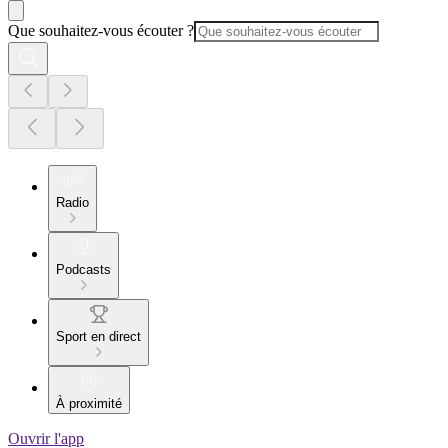
Que souhaitez-vous écouter ?
Radio
Podcasts
Sport en direct
À proximité
Ouvrir l'app