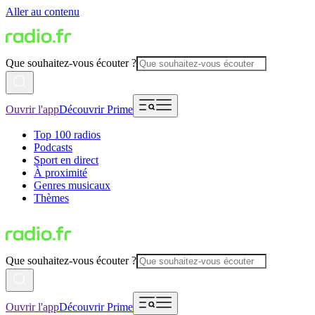
Aller au contenu
Que souhaitez-vous écouter ?
Ouvrir l'app
Découvrir Prime
Top 100 radios
Podcasts
Sport en direct
À proximité
Genres musicaux
Thèmes
Que souhaitez-vous écouter ?
Ouvrir l'app
Découvrir Prime