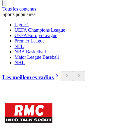
Tous les contenus
Sports populaires
Ligue 1
UEFA Champions League
UEFA Europa League
Premier League
NFL
NBA Basketball
Major League Baseball
NHL
Les meilleures radios