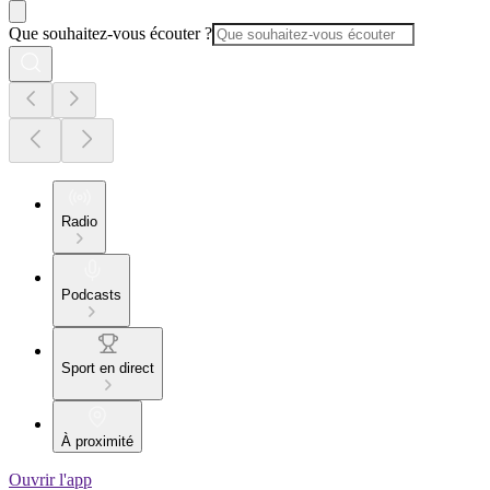
Que souhaitez-vous écouter ?
Radio
Podcasts
Sport en direct
À proximité
Ouvrir l'app