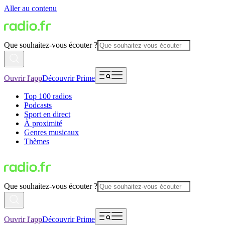
Aller au contenu
Que souhaitez-vous écouter ?
Ouvrir l'app
Découvrir Prime
Top 100 radios
Podcasts
Sport en direct
À proximité
Genres musicaux
Thèmes
Que souhaitez-vous écouter ?
Ouvrir l'app
Découvrir Prime