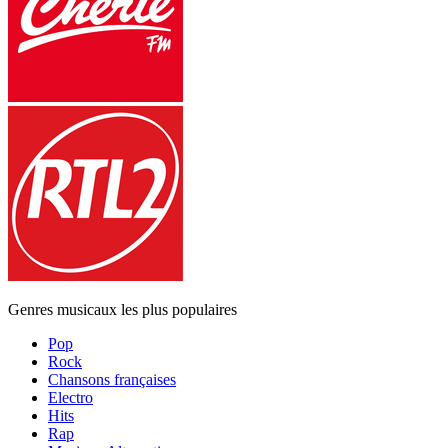
Genres musicaux les plus populaires
Pop
Rock
Chansons françaises
Electro
Hits
Rap