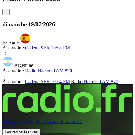
<
dimanche
19/07/2026
Espagne
À la radio :
Cadena SER 105.4 FM
-
:
-
Argentine
À la radio :
Radio Nacional AM 870
-
-
À la radio :
Cadena SER 105.4 FM
Radio Nacional AM 870
Prêts pour la fête de la Coupe du monde ?
Les radios festives