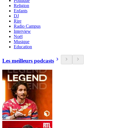
Politique
Religion
Enfants
DJ
Rire
Radio Campus
Interview
Noël
Musique
Education
Les meilleurs podcasts