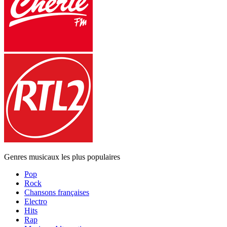
Genres musicaux les plus populaires
Pop
Rock
Chansons françaises
Electro
Hits
Rap