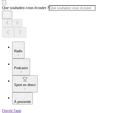
Que souhaitez-vous écouter ?
Radio
Podcasts
Sport en direct
À proximité
Ouvrir l'app