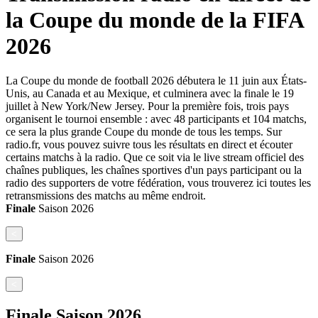
la Coupe du monde de la FIFA
2026
La Coupe du monde de football 2026 débutera le 11 juin aux États-
Unis, au Canada et au Mexique, et culminera avec la finale le 19
juillet à New York/New Jersey. Pour la première fois, trois pays
organisent le tournoi ensemble : avec 48 participants et 104 matchs,
ce sera la plus grande Coupe du monde de tous les temps. Sur
radio.fr, vous pouvez suivre tous les résultats en direct et écouter
certains matchs à la radio. Que ce soit via le live stream officiel des
chaînes publiques, les chaînes sportives d'un pays participant ou la
radio des supporters de votre fédération, vous trouverez ici toutes les
retransmissions des matchs au même endroit.
Finale
Saison
2026
<
Finale
Saison
2026
<
Finale
Saison
2026