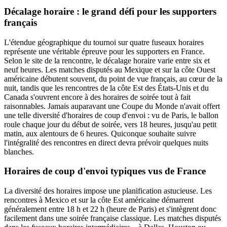
Décalage horaire : le grand défi pour les supporters
français
L'étendue géographique du tournoi sur quatre fuseaux horaires
représente une véritable épreuve pour les supporters en France.
Selon le site de la rencontre, le décalage horaire varie entre six et
neuf heures. Les matches disputés au Mexique et sur la côte Ouest
américaine débutent souvent, du point de vue français, au cœur de la
nuit, tandis que les rencontres de la côte Est des États-Unis et du
Canada s'ouvrent encore à des horaires de soirée tout à fait
raisonnables. Jamais auparavant une Coupe du Monde n'avait offert
une telle diversité d'horaires de coup d'envoi : vu de Paris, le ballon
roule chaque jour du début de soirée, vers 18 heures, jusqu'au petit
matin, aux alentours de 6 heures. Quiconque souhaite suivre
l'intégralité des rencontres en direct devra prévoir quelques nuits
blanches.
Horaires de coup d'envoi typiques vus de France
La diversité des horaires impose une planification astucieuse. Les
rencontres à Mexico et sur la côte Est américaine démarrent
généralement entre 18 h et 22 h (heure de Paris) et s'intègrent donc
facilement dans une soirée française classique. Les matches disputés