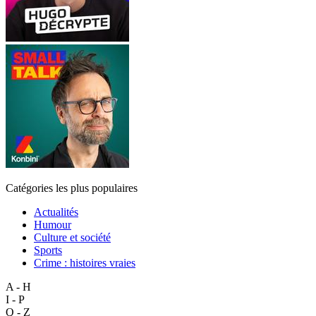
Catégories les plus populaires
Actualités
Humour
Culture et société
Sports
Crime : histoires vraies
A - H
I - P
Q - Z