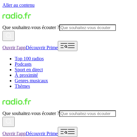
Aller au contenu
Que souhaitez-vous écouter ?
Ouvrir l'app
Découvrir Prime
Top 100 radios
Podcasts
Sport en direct
À proximité
Genres musicaux
Thèmes
Que souhaitez-vous écouter ?
Ouvrir l'app
Découvrir Prime