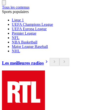
Tous les contenus
Sports populaires
Ligue 1
UEFA Champions League
UEFA Europa League
Premier League
NFL
NBA Basketball
Major League Baseball
NHL
Les meilleures radios