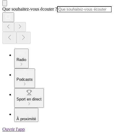
Que souhaitez-vous écouter ?
Radio
Podcasts
Sport en direct
À proximité
Ouvrir l'app