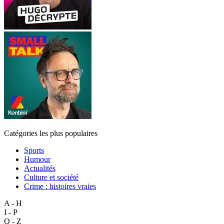
Catégories les plus populaires
Sports
Humour
Actualités
Culture et société
Crime : histoires vraies
A - H
I - P
Q - Z