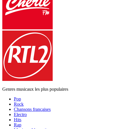
Genres musicaux les plus populaires
Pop
Rock
Chansons françaises
Electro
Hits
Rap