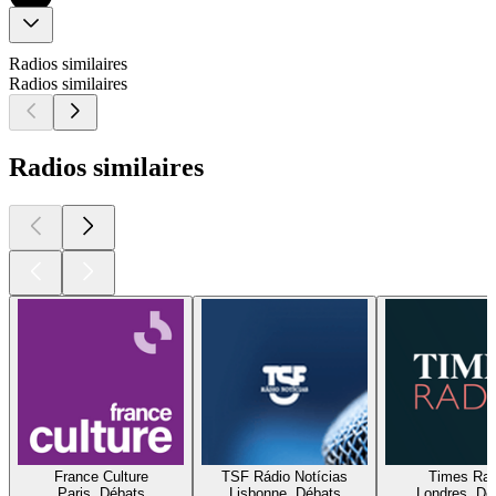
Radios similaires
Radios similaires
Radios similaires
France Culture
TSF Rádio Notícias
Times Rad
Paris, Débats
Lisbonne, Débats
Londres, Dé