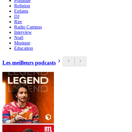
Politique
Religion
Enfants
DJ
Rire
Radio Campus
Interview
Noël
Musique
Education
Les meilleurs podcasts