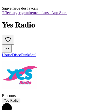
Sauvegarde des favoris
Télécharger gratuitement dans l'App Store
Yes Radio
House
Disco
Funk
Soul
En cours
Yes Radio