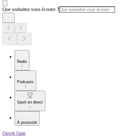
Que souhaitez-vous écouter ?
Radio
Podcasts
Sport en direct
À proximité
Ouvrir l'app