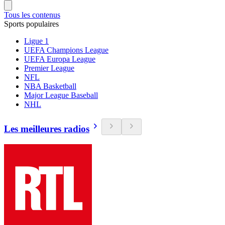
Tous les contenus
Sports populaires
Ligue 1
UEFA Champions League
UEFA Europa League
Premier League
NFL
NBA Basketball
Major League Baseball
NHL
Les meilleures radios