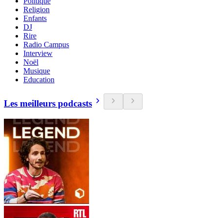
Politique
Religion
Enfants
DJ
Rire
Radio Campus
Interview
Noël
Musique
Education
Les meilleurs podcasts