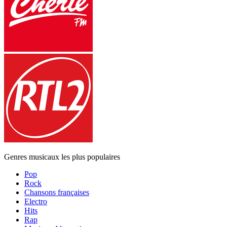
Genres musicaux les plus populaires
Pop
Rock
Chansons françaises
Electro
Hits
Rap