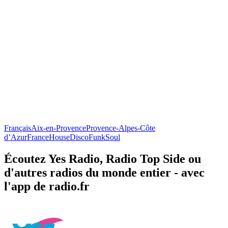
Français
Aix-en-Provence
Provence-Alpes-Côte
d’Azur
France
House
Disco
Funk
Soul
Écoutez Yes Radio, Radio Top Side ou
d'autres radios du monde entier - avec
l'app de radio.fr