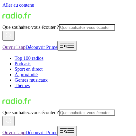
Aller au contenu
Que souhaitez-vous écouter ?
Ouvrir l'app
Découvrir Prime
Top 100 radios
Podcasts
Sport en direct
À proximité
Genres musicaux
Thèmes
Que souhaitez-vous écouter ?
Ouvrir l'app
Découvrir Prime