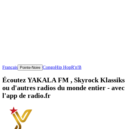
Français
Congo
Hip Hop
R'n'B
Pointe-Noire
Écoutez YAKALA FM , Skyrock Klassiks
ou d'autres radios du monde entier - avec
l'app de radio.fr