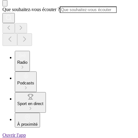
Que souhaitez-vous écouter ?
Radio
Podcasts
Sport en direct
À proximité
Ouvrir l'app