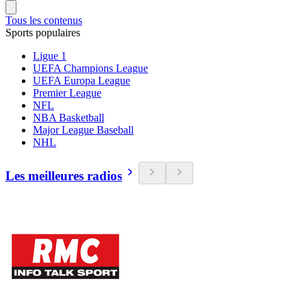
Tous les contenus
Sports populaires
Ligue 1
UEFA Champions League
UEFA Europa League
Premier League
NFL
NBA Basketball
Major League Baseball
NHL
Les meilleures radios