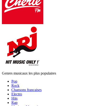
Genres musicaux les plus populaires
Pop
Rock
Chansons françaises
Electro
Hits
Rap