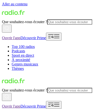
Aller au contenu
Que souhaitez-vous écouter ?
Ouvrir l'app
Découvrir Prime
Top 100 radios
Podcasts
Sport en direct
À proximité
Genres musicaux
Thèmes
Que souhaitez-vous écouter ?
Ouvrir l'app
Découvrir Prime