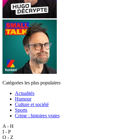
Catégories les plus populaires
Actualités
Humour
Culture et société
Sports
Crime : histoires vraies
A - H
I - P
Q - Z