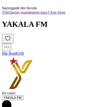
Sauvegarde des favoris
Télécharger gratuitement dans l'App Store
YAKALA FM 
Hip Hop
R'n'B
En cours
YAKALA FM