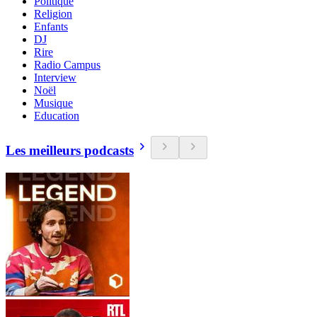
Politique
Religion
Enfants
DJ
Rire
Radio Campus
Interview
Noël
Musique
Education
Les meilleurs podcasts