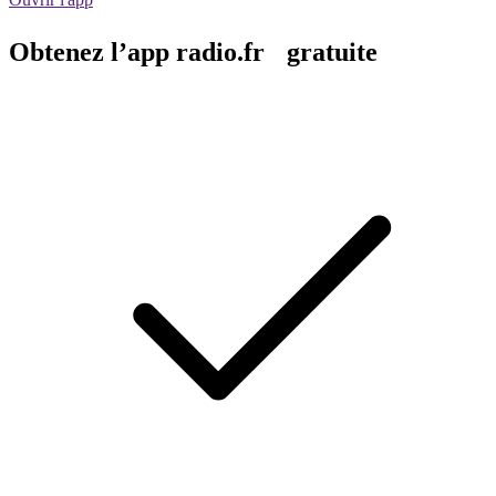
Obtenez l’app radio.fr gratuite