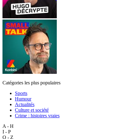
Catégories les plus populaires
Sports
Humour
Actualités
Culture et société
Crime : histoires vraies
A - H
I - P
Q - Z