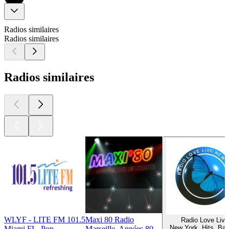
Radios similaires
Radios similaires
Radios similaires
WLYF - LITE FM 101.5
Maxi 80 Radio
Radio Love Live
New York, Hits, Bal
Miami FL, Pop
Marseille, Années 80