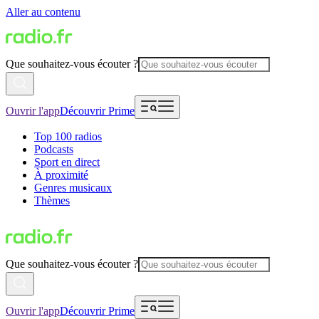
Aller au contenu
Que souhaitez-vous écouter ?
Ouvrir l'app
Découvrir Prime
Top 100 radios
Podcasts
Sport en direct
À proximité
Genres musicaux
Thèmes
Que souhaitez-vous écouter ?
Ouvrir l'app
Découvrir Prime