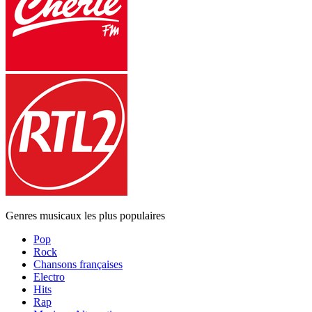
Genres musicaux les plus populaires
Pop
Rock
Chansons françaises
Electro
Hits
Rap