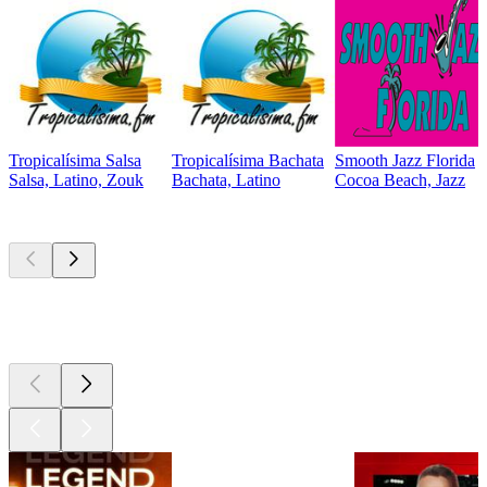
Tropicalísima Salsa
Tropicalísima Bachata
Smooth Jazz Florida
Salsa, Latino, Zouk
Bachata, Latino
Cocoa Beach, Jazz
Les meilleurs
podcasts
Les meilleurs
podcasts
Les meilleurs
podcasts