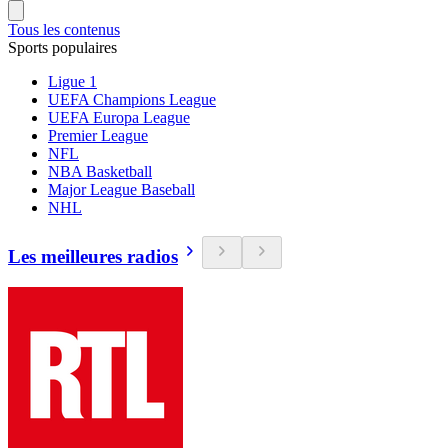
Tous les contenus
Sports populaires
Ligue 1
UEFA Champions League
UEFA Europa League
Premier League
NFL
NBA Basketball
Major League Baseball
NHL
Les meilleures radios