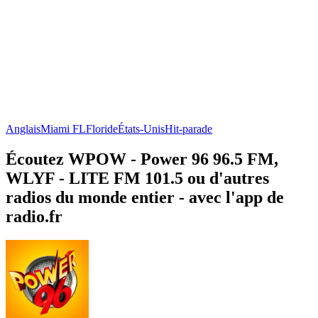
Anglais
Miami FL
Floride
États-Unis
Hit-parade
Écoutez WPOW - Power 96 96.5 FM,
WLYF - LITE FM 101.5 ou d'autres
radios du monde entier - avec l'app de
radio.fr