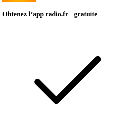
Obtenez l’app radio.fr gratuite