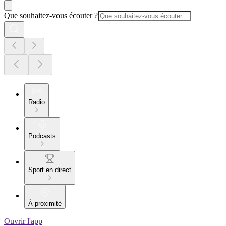
Que souhaitez-vous écouter ?
Radio
Podcasts
Sport en direct
À proximité
Ouvrir l'app