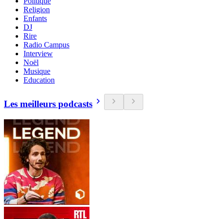
Politique
Religion
Enfants
DJ
Rire
Radio Campus
Interview
Noël
Musique
Education
Les meilleurs podcasts