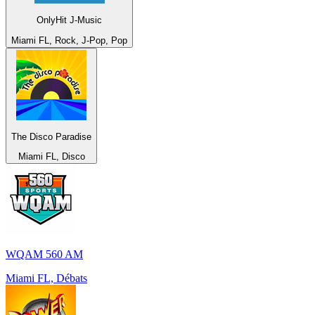
OnlyHit J-Music
Miami FL, Rock, J-Pop, Pop
The Disco Paradise
Miami FL, Disco
WQAM 560 AM
Miami FL, Débats