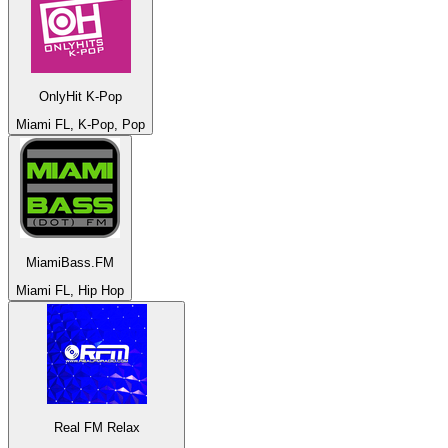
OnlyHit K-Pop
Miami FL, K-Pop, Pop
MiamiBass.FM
Miami FL, Hip Hop
Real FM Relax