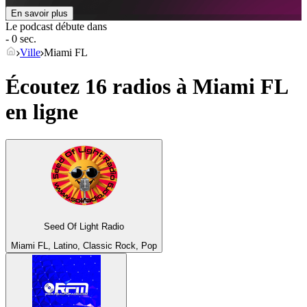
En savoir plus
Le podcast débute dans
- 0 sec.
Ville
Miami FL
Écoutez 16 radios à
Miami FL
en ligne
Seed Of Light Radio
Miami FL, Latino, Classic Rock, Pop