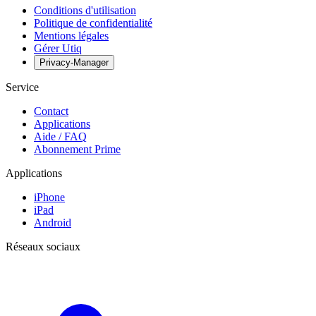
Conditions d'utilisation
Politique de confidentialité
Mentions légales
Gérer Utiq
Privacy-Manager
Service
Contact
Applications
Aide / FAQ
Abonnement Prime
Applications
iPhone
iPad
Android
Réseaux sociaux