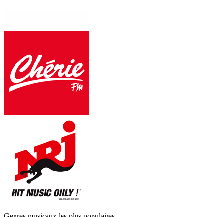
Genres musicaux les plus populaires