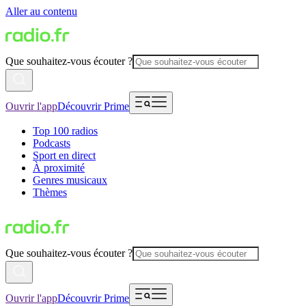
Aller au contenu
Que souhaitez-vous écouter ?
Ouvrir l'app
Découvrir Prime
Top 100 radios
Podcasts
Sport en direct
À proximité
Genres musicaux
Thèmes
Que souhaitez-vous écouter ?
Ouvrir l'app
Découvrir Prime