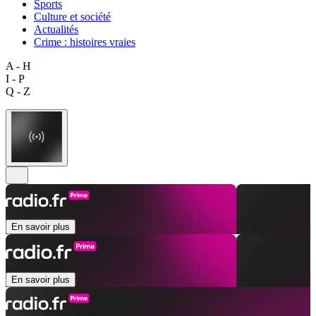
Sports
Culture et société
Actualités
Crime : histoires vraies
A - H
I - P
Q - Z
En savoir plus
En savoir plus