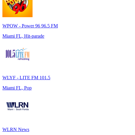
WPOW - Power 96 96.5 FM
Miami FL, Hit-parade
WLYF - LITE FM 101.5
Miami FL, Pop
WLRN News