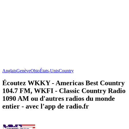
Anglais
Genève
Ohio
États-Unis
Country
Écoutez WKKY - Americas Best Country
104.7 FM, WKFI - Classic Country Radio
1090 AM ou d'autres radios du monde
entier - avec l'app de radio.fr