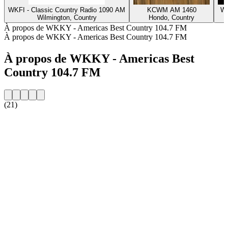
WKFI - Classic Country Radio 1090 AM
KCWM AM 1460
WA
Wilmington, Country
Hondo, Country
M
À propos de WKKY - Americas Best Country 104.7 FM
À propos de WKKY - Americas Best Country 104.7 FM
À propos de WKKY - Americas Best
Country 104.7 FM
(21)
Site web de la radio