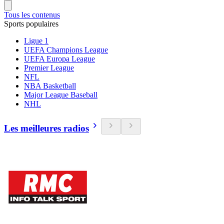
Tous les contenus
Sports populaires
Ligue 1
UEFA Champions League
UEFA Europa League
Premier League
NFL
NBA Basketball
Major League Baseball
NHL
Les meilleures radios