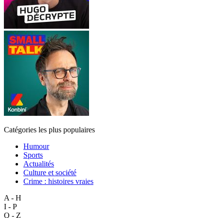
Catégories les plus populaires
Humour
Sports
Actualités
Culture et société
Crime : histoires vraies
A - H
I - P
Q - Z