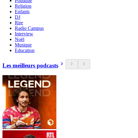
Politique
Religion
Enfants
DJ
Rire
Radio Campus
Interview
Noël
Musique
Education
Les meilleurs podcasts