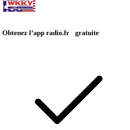
Obtenez l’app radio.fr gratuite