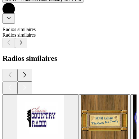
Radios similaires
Radios similaires
Radios similaires