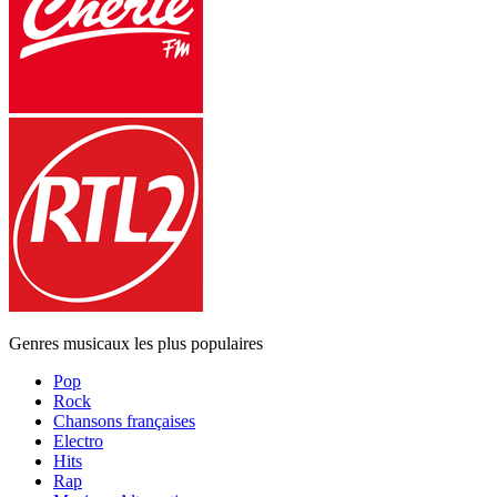
Genres musicaux les plus populaires
Pop
Rock
Chansons françaises
Electro
Hits
Rap