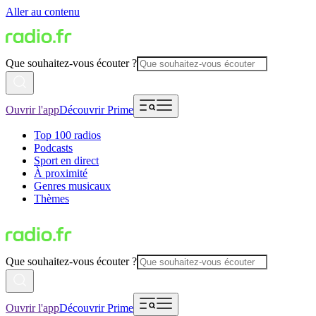
Aller au contenu
Que souhaitez-vous écouter ?
Ouvrir l'app
Découvrir Prime
Top 100 radios
Podcasts
Sport en direct
À proximité
Genres musicaux
Thèmes
Que souhaitez-vous écouter ?
Ouvrir l'app
Découvrir Prime