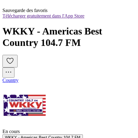
Sauvegarde des favoris
Télécharger gratuitement dans l'App Store
WKKY - Americas Best 
Country 104.7 FM
Country
En cours
WKKY - Americas Best Country 104.7 FM