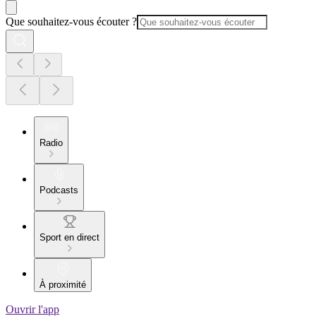
Que souhaitez-vous écouter ?
Radio
Podcasts
Sport en direct
À proximité
Ouvrir l'app