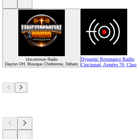
Dynamic Resonance Radio
Uncommon Radio
Dayton OH, Musique Chrétienne, Débats
Cincinnati, Années 70, Class
Les meilleurs
podcasts
Les meilleurs
podcasts
Les meilleurs
podcasts