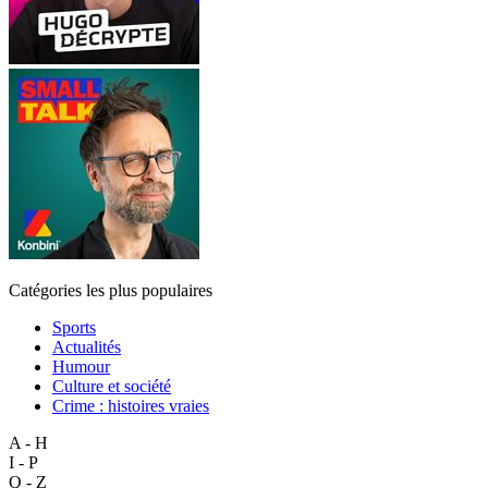
Catégories les plus populaires
Sports
Actualités
Humour
Culture et société
Crime : histoires vraies
A - H
I - P
Q - Z