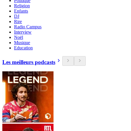
Politique
Religion
Enfants
DJ
Rire
Radio Campus
Interview
Noël
Musique
Education
Les meilleurs podcasts