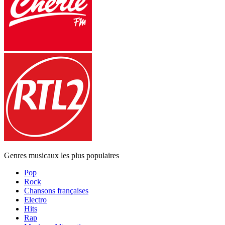
Genres musicaux les plus populaires
Pop
Rock
Chansons françaises
Electro
Hits
Rap