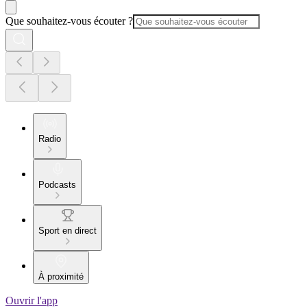
Que souhaitez-vous écouter ?
Radio
Podcasts
Sport en direct
À proximité
Ouvrir l'app