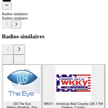
Radios similaires
Radios similaires
Radios similaires
103 The Eye
WKKY - Americas Best Country 104.7 FM
Melton Mowbray, Pop
Genève, Country