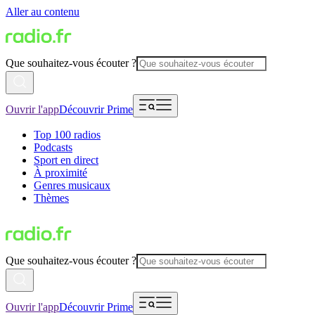
Aller au contenu
Que souhaitez-vous écouter ?
Ouvrir l'app
Découvrir Prime
Top 100 radios
Podcasts
Sport en direct
À proximité
Genres musicaux
Thèmes
Que souhaitez-vous écouter ?
Ouvrir l'app
Découvrir Prime