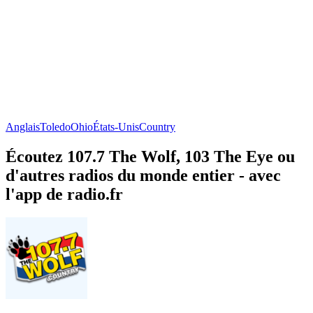
Anglais
Toledo
Ohio
États-Unis
Country
Écoutez 107.7 The Wolf, 103 The Eye ou
d'autres radios du monde entier - avec
l'app de radio.fr