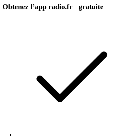
Obtenez l’app radio.fr gratuite