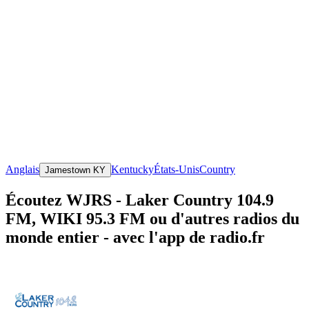
Anglais
Kentucky
États-Unis
Country
Jamestown KY
Écoutez WJRS - Laker Country 104.9
FM, WIKI 95.3 FM ou d'autres radios du
monde entier - avec l'app de radio.fr