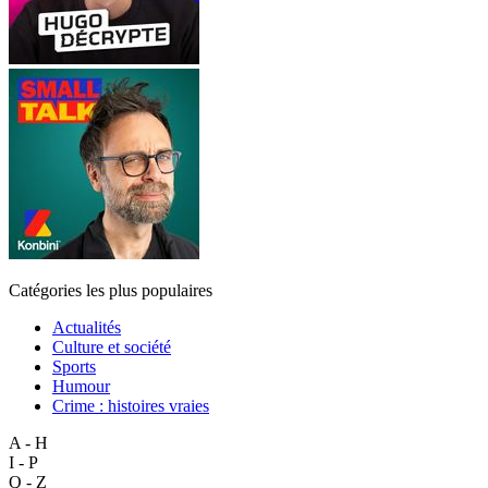
Catégories les plus populaires
Actualités
Culture et société
Sports
Humour
Crime : histoires vraies
A - H
I - P
Q - Z