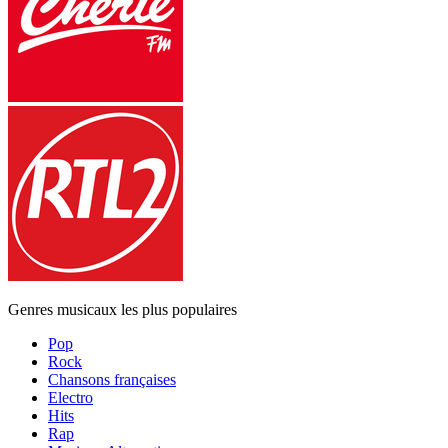
Genres musicaux les plus populaires
Pop
Rock
Chansons françaises
Electro
Hits
Rap