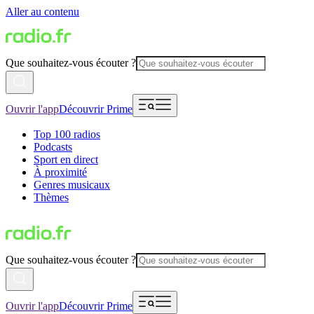
Aller au contenu
Que souhaitez-vous écouter ?
Ouvrir l'app
Découvrir Prime
Top 100 radios
Podcasts
Sport en direct
À proximité
Genres musicaux
Thèmes
Que souhaitez-vous écouter ?
Ouvrir l'app
Découvrir Prime