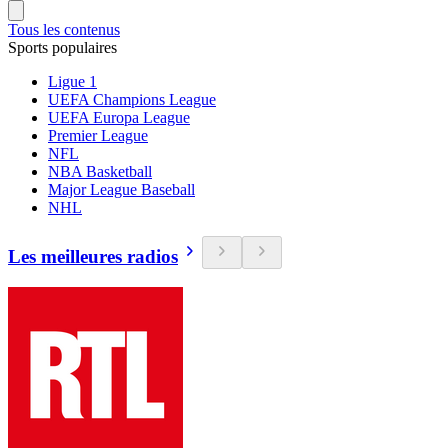
Tous les contenus
Sports populaires
Ligue 1
UEFA Champions League
UEFA Europa League
Premier League
NFL
NBA Basketball
Major League Baseball
NHL
Les meilleures radios