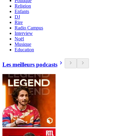
Politique
Religion
Enfants
DJ
Rire
Radio Campus
Interview
Noël
Musique
Education
Les meilleurs podcasts