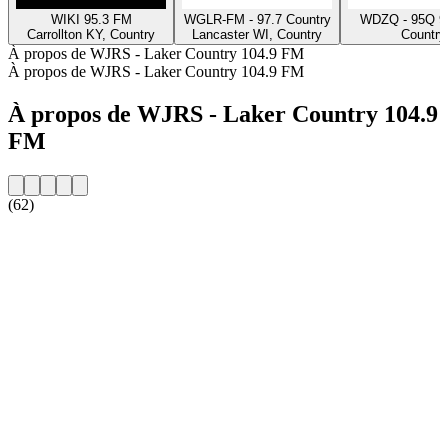
WIKI 95.3 FM
WGLR-FM - 97.7 Country
WDZQ - 95Q 9
Carrollton KY, Country
Lancaster WI, Country
Country
À propos de WJRS - Laker Country 104.9 FM
À propos de WJRS - Laker Country 104.9 FM
À propos de WJRS - Laker Country 104.9
FM
(62)
Site web de la radio