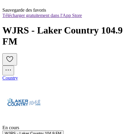
Sauvegarde des favoris
Télécharger gratuitement dans l'App Store
WJRS - Laker Country 104.9 
FM
Country
En cours
WJRS - Laker Country 104.9 FM