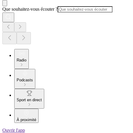
Que souhaitez-vous écouter ?
Radio
Podcasts
Sport en direct
À proximité
Ouvrir l'app