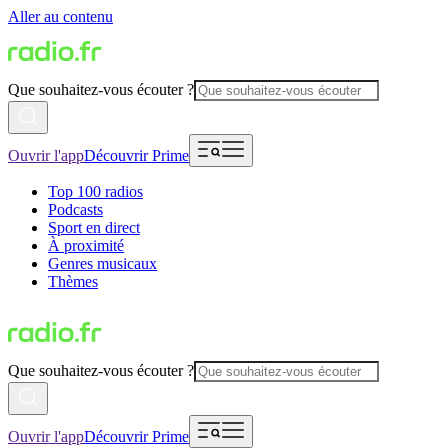
Aller au contenu
Que souhaitez-vous écouter ?
Ouvrir l'app
Découvrir Prime
Top 100 radios
Podcasts
Sport en direct
À proximité
Genres musicaux
Thèmes
Que souhaitez-vous écouter ?
Ouvrir l'app
Découvrir Prime