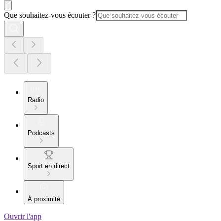
Que souhaitez-vous écouter ?
Radio
Podcasts
Sport en direct
À proximité
Ouvrir l'app