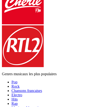
Genres musicaux les plus populaires
Pop
Rock
Chansons françaises
Electro
Hits
Rap