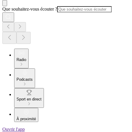
Que souhaitez-vous écouter ?
Radio
Podcasts
Sport en direct
À proximité
Ouvrir l'app