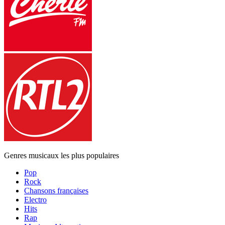
Genres musicaux les plus populaires
Pop
Rock
Chansons françaises
Electro
Hits
Rap