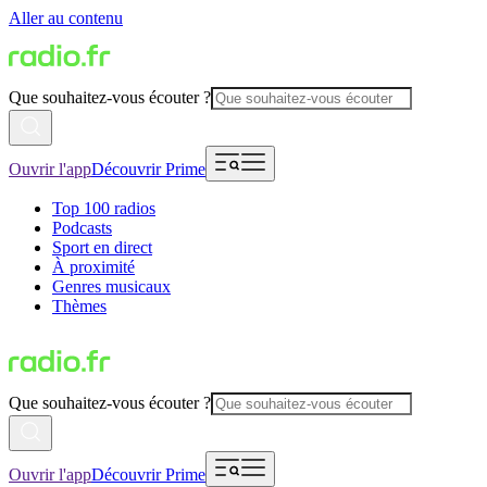
Aller au contenu
Que souhaitez-vous écouter ?
Ouvrir l'app
Découvrir Prime
Top 100 radios
Podcasts
Sport en direct
À proximité
Genres musicaux
Thèmes
Que souhaitez-vous écouter ?
Ouvrir l'app
Découvrir Prime