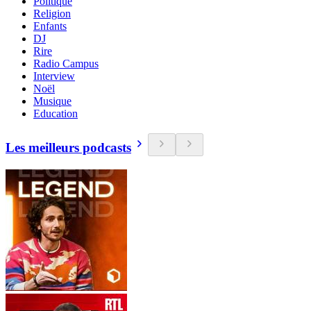
Politique
Religion
Enfants
DJ
Rire
Radio Campus
Interview
Noël
Musique
Education
Les meilleurs podcasts