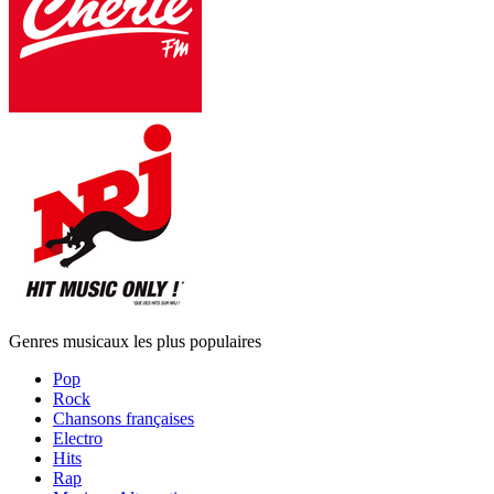
Genres musicaux les plus populaires
Pop
Rock
Chansons françaises
Electro
Hits
Rap