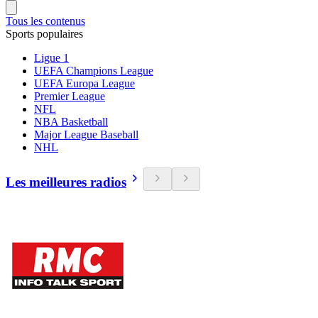
Tous les contenus
Sports populaires
Ligue 1
UEFA Champions League
UEFA Europa League
Premier League
NFL
NBA Basketball
Major League Baseball
NHL
Les meilleures radios