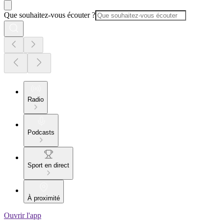
Que souhaitez-vous écouter ?
Radio
Podcasts
Sport en direct
À proximité
Ouvrir l'app