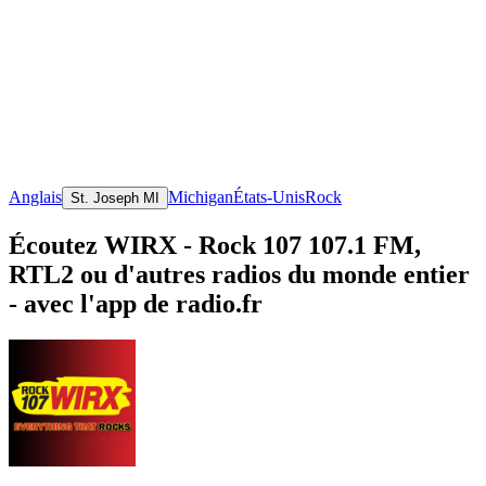
Anglais
Michigan
États-Unis
Rock
St. Joseph MI
Écoutez WIRX - Rock 107 107.1 FM,
RTL2 ou d'autres radios du monde entier
- avec l'app de radio.fr