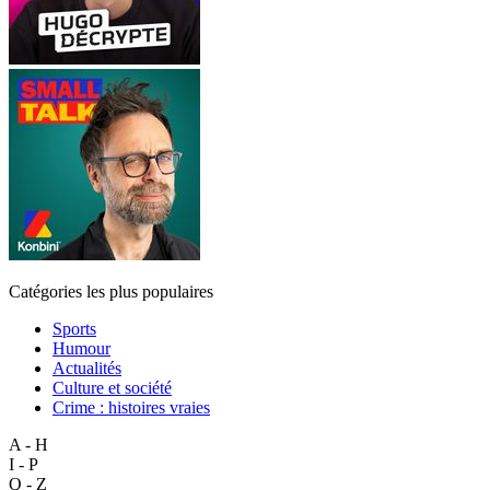
Catégories les plus populaires
Sports
Humour
Actualités
Culture et société
Crime : histoires vraies
A - H
I - P
Q - Z