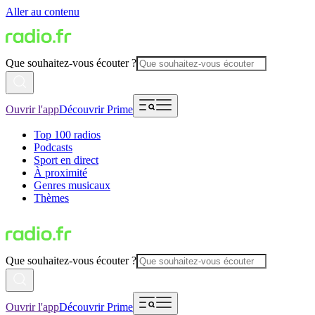
Aller au contenu
Que souhaitez-vous écouter ?
Ouvrir l'app
Découvrir Prime
Top 100 radios
Podcasts
Sport en direct
À proximité
Genres musicaux
Thèmes
Que souhaitez-vous écouter ?
Ouvrir l'app
Découvrir Prime