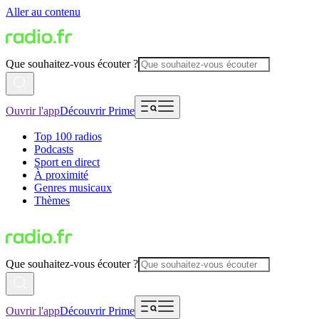
Aller au contenu
Que souhaitez-vous écouter ?
Ouvrir l'app
Découvrir Prime
Top 100 radios
Podcasts
Sport en direct
À proximité
Genres musicaux
Thèmes
Que souhaitez-vous écouter ?
Ouvrir l'app
Découvrir Prime