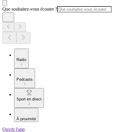
Que souhaitez-vous écouter ?
Radio
Podcasts
Sport en direct
À proximité
Ouvrir l'app