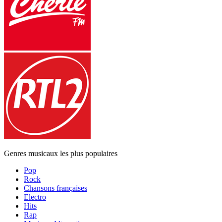
Genres musicaux les plus populaires
Pop
Rock
Chansons françaises
Electro
Hits
Rap