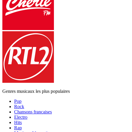
Genres musicaux les plus populaires
Pop
Rock
Chansons françaises
Electro
Hits
Rap