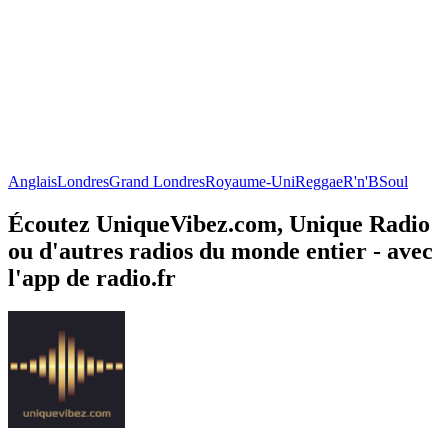
Anglais
Londres
Grand Londres
Royaume-Uni
Reggae
R'n'B
Soul
Écoutez UniqueVibez.com, Unique Radio
ou d'autres radios du monde entier - avec
l'app de radio.fr