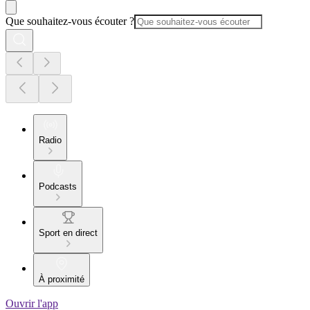
Que souhaitez-vous écouter ?
Radio
Podcasts
Sport en direct
À proximité
Ouvrir l'app