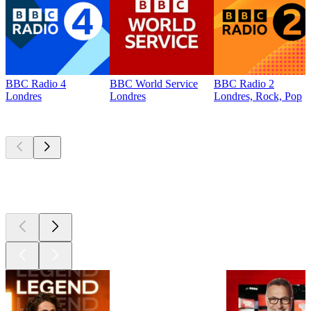
BBC Radio 4
BBC World Service
BBC Radio 2
Londres
Londres
Londres, Rock, Pop
Les meilleurs
podcasts
Les meilleurs
podcasts
Les meilleurs
podcasts