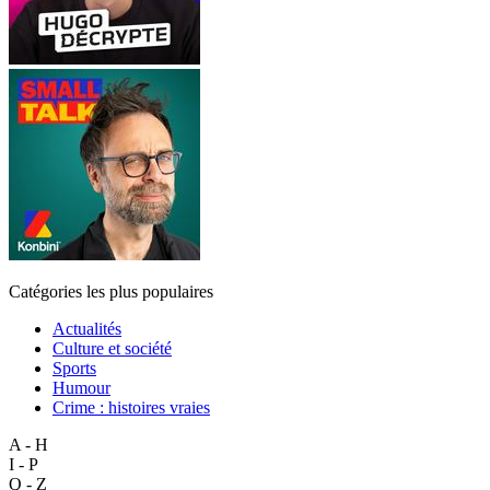
Catégories les plus populaires
Actualités
Culture et société
Sports
Humour
Crime : histoires vraies
A - H
I - P
Q - Z