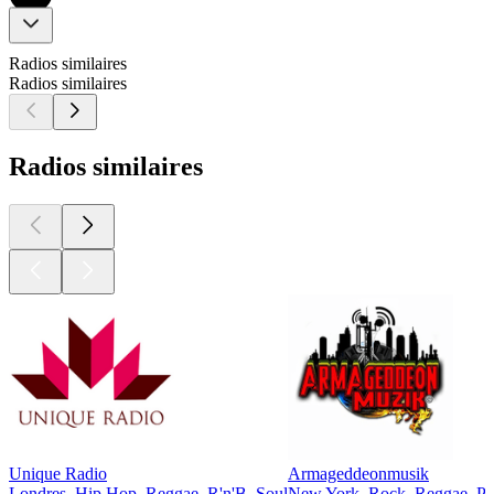
Radios similaires
Radios similaires
Radios similaires
Unique Radio
Armageddeonmusik
Londres, Hip Hop, Reggae, R'n'B, Soul
New York, Rock, Reggae, P