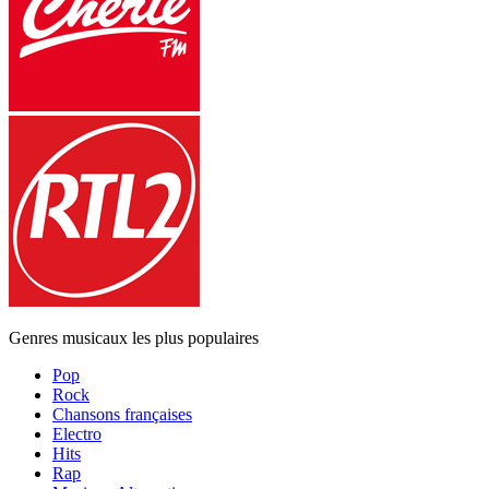
Genres musicaux les plus populaires
Pop
Rock
Chansons françaises
Electro
Hits
Rap