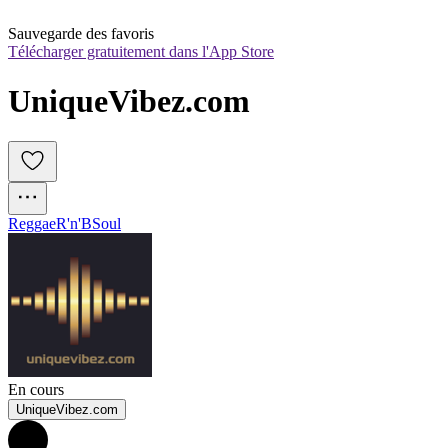
Sauvegarde des favoris
Télécharger gratuitement dans l'App Store
UniqueVibez.com
Reggae
R'n'B
Soul
En cours
UniqueVibez.com