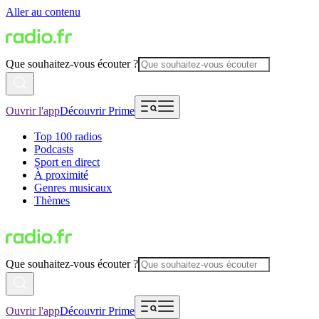
Aller au contenu
Que souhaitez-vous écouter ?
Ouvrir l'app
Découvrir Prime
Top 100 radios
Podcasts
Sport en direct
À proximité
Genres musicaux
Thèmes
Que souhaitez-vous écouter ?
Ouvrir l'app
Découvrir Prime