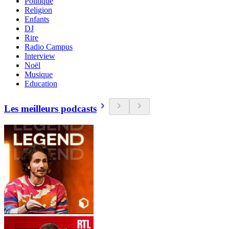
Politique
Religion
Enfants
DJ
Rire
Radio Campus
Interview
Noël
Musique
Education
Les meilleurs podcasts