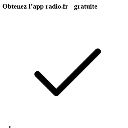
Obtenez l’app radio.fr gratuite