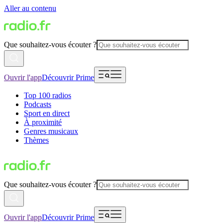
Aller au contenu
Que souhaitez-vous écouter ?
Ouvrir l'app
Découvrir Prime
Top 100 radios
Podcasts
Sport en direct
À proximité
Genres musicaux
Thèmes
Que souhaitez-vous écouter ?
Ouvrir l'app
Découvrir Prime