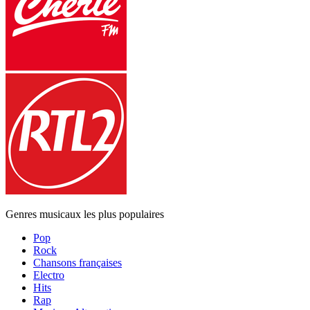
Genres musicaux les plus populaires
Pop
Rock
Chansons françaises
Electro
Hits
Rap