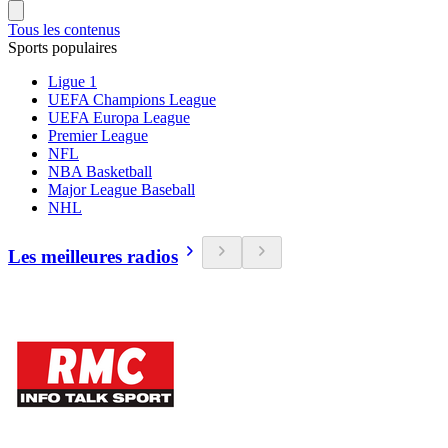
Tous les contenus
Sports populaires
Ligue 1
UEFA Champions League
UEFA Europa League
Premier League
NFL
NBA Basketball
Major League Baseball
NHL
Les meilleures radios