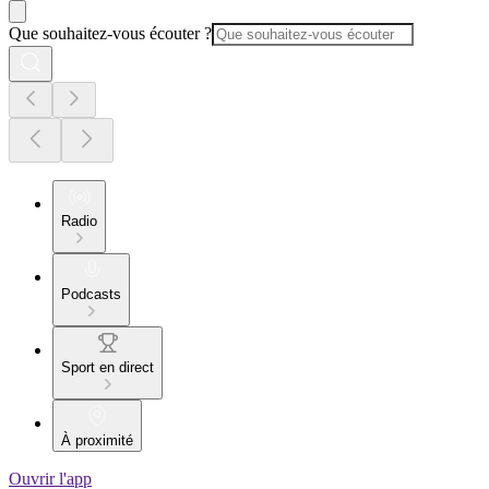
Que souhaitez-vous écouter ?
Radio
Podcasts
Sport en direct
À proximité
Ouvrir l'app