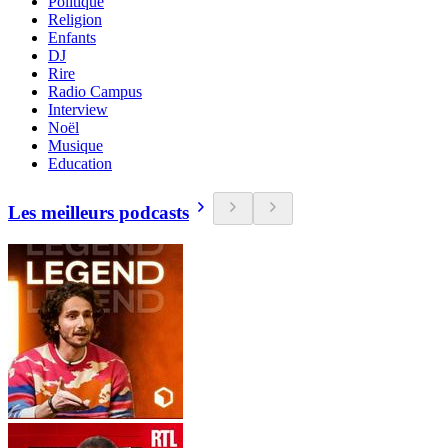
Politique
Religion
Enfants
DJ
Rire
Radio Campus
Interview
Noël
Musique
Education
Les meilleurs podcasts