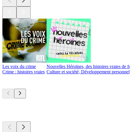
Les voix du crime
Nouvelles Héroïnes, des histoires vraies de fe
Crime : histoires vraies
Culture et société, Développement personnel, 
Nouveau et
remarquable
Nouveau et
remarquable
Nouveau et
remarquable