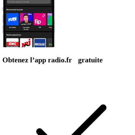
Obtenez l’app radio.fr gratuite