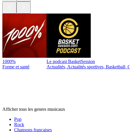
1000%
Le podcast BasketSession
Forme et santé
Actualités, Actualités sportives, Basketball, Cu
Genres
musicaux
Genres
musicaux
Genres
musicaux
Afficher tous les genres musicaux
Pop
Rock
Chansons françaises