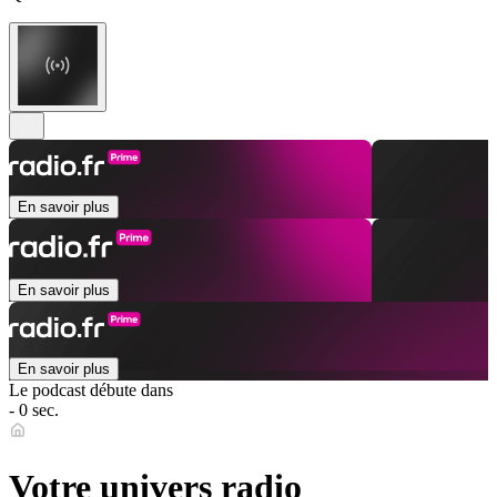
En savoir plus
En savoir plus
En savoir plus
Le podcast débute dans
- 0 sec.
Votre univers radio