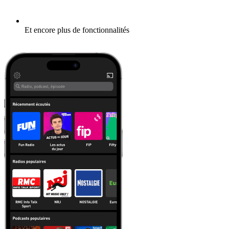
Et encore plus de fonctionnalités
En savoir plus