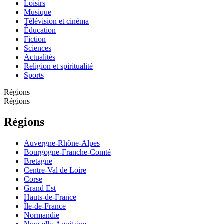
Loisirs
Musique
Télévision et cinéma
Éducation
Fiction
Sciences
Actualités
Religion et spiritualité
Sports
Régions
Régions
Régions
Auvergne-Rhône-Alpes
Bourgogne-Franche-Comté
Bretagne
Centre-Val de Loire
Corse
Grand Est
Hauts-de-France
Île-de-France
Normandie