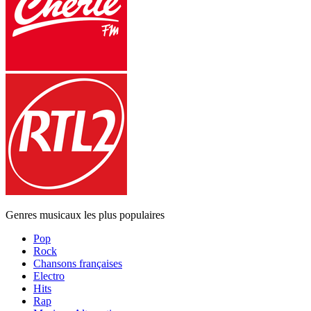
Genres musicaux les plus populaires
Pop
Rock
Chansons françaises
Electro
Hits
Rap