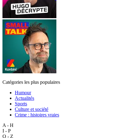
Catégories les plus populaires
Humour
Actualités
Sports
Culture et société
Crime : histoires vraies
A - H
I - P
Q - Z