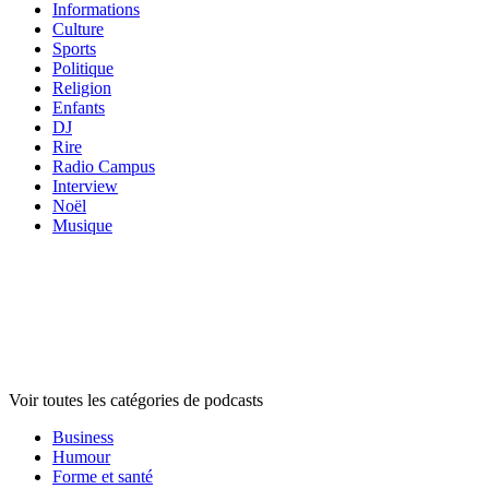
Informations
Culture
Sports
Politique
Religion
Enfants
DJ
Rire
Radio Campus
Interview
Noël
Musique
Catégories de
podcasts
Catégories de
podcasts
Catégories de
podcasts
Voir toutes les catégories de podcasts
Business
Humour
Forme et santé