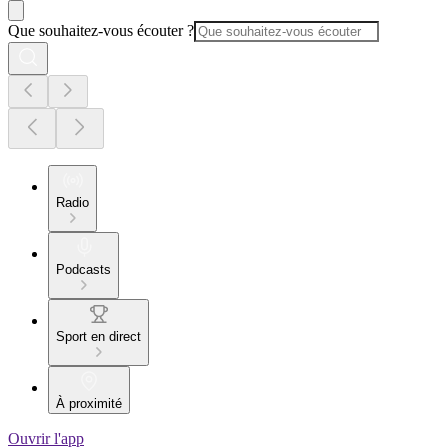
Que souhaitez-vous écouter ?
Radio
Podcasts
Sport en direct
À proximité
Ouvrir l'app