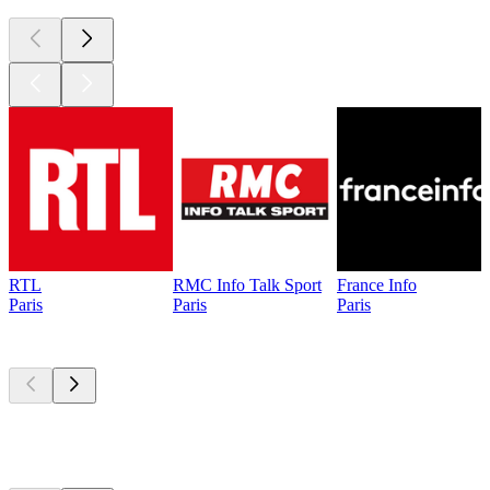
RTL
RMC Info Talk Sport
France Info
Paris
Paris
Paris
Les meilleurs
podcasts
Les meilleurs
podcasts
Les meilleurs
podcasts