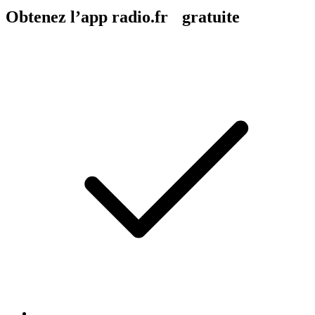
Obtenez l’app radio.fr gratuite