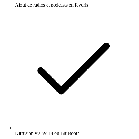
Ajout de radios et podcasts en favoris
Diffusion via Wi-Fi ou Bluetooth