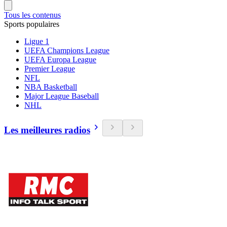
Tous les contenus
Sports populaires
Ligue 1
UEFA Champions League
UEFA Europa League
Premier League
NFL
NBA Basketball
Major League Baseball
NHL
Les meilleures radios