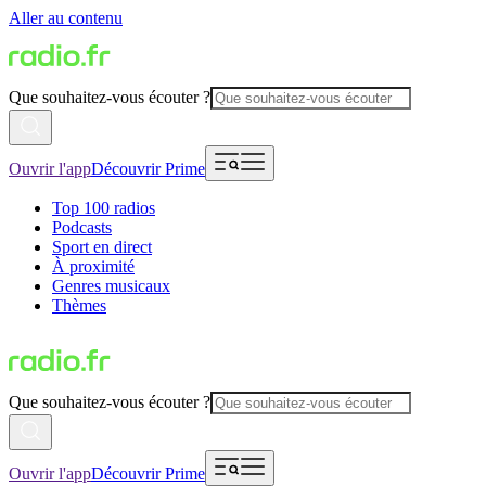
Aller au contenu
Que souhaitez-vous écouter ?
Ouvrir l'app
Découvrir Prime
Top 100 radios
Podcasts
Sport en direct
À proximité
Genres musicaux
Thèmes
Que souhaitez-vous écouter ?
Ouvrir l'app
Découvrir Prime