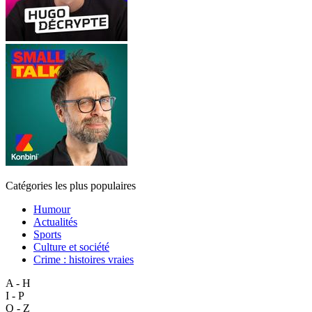
Catégories les plus populaires
Humour
Actualités
Sports
Culture et société
Crime : histoires vraies
A - H
I - P
Q - Z