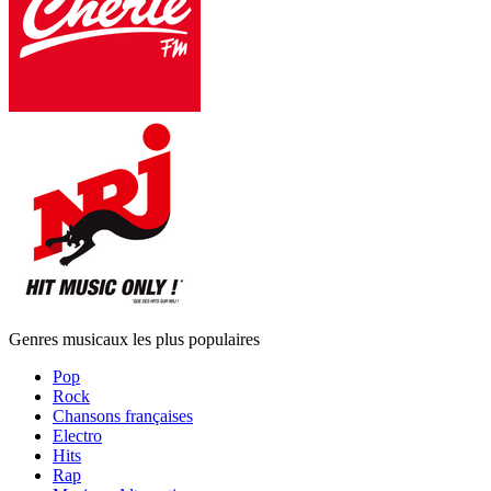
Genres musicaux les plus populaires
Pop
Rock
Chansons françaises
Electro
Hits
Rap