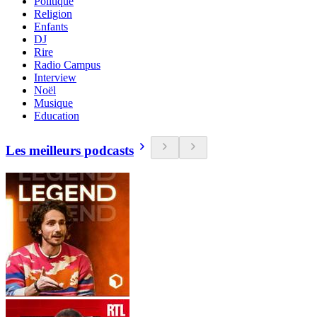
Politique
Religion
Enfants
DJ
Rire
Radio Campus
Interview
Noël
Musique
Education
Les meilleurs podcasts