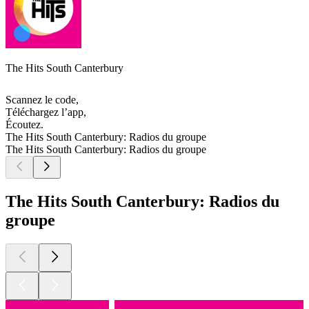
The Hits South Canterbury
Scannez le code,
Téléchargez l’app,
Écoutez.
The Hits South Canterbury: Radios du groupe
The Hits South Canterbury: Radios du groupe
The Hits South Canterbury: Radios du
groupe