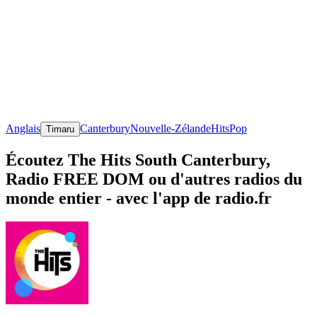
Anglais
Canterbury
Nouvelle-Zélande
Hits
Pop
Timaru
Écoutez The Hits South Canterbury,
Radio FREE DOM ou d'autres radios du
monde entier - avec l'app de radio.fr