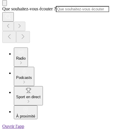
Que souhaitez-vous écouter ?
Radio
Podcasts
Sport en direct
À proximité
Ouvrir l'app