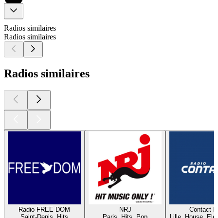
Radios similaires
Radios similaires
Radios similaires
Radio FREE DOM
NRJ
Contact 
Saint-Denis, Hits
Paris, Hits, Pop
Lille, House, Elec