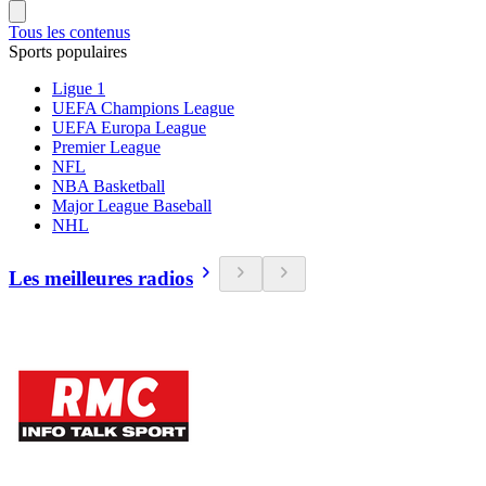
Tous les contenus
Sports populaires
Ligue 1
UEFA Champions League
UEFA Europa League
Premier League
NFL
NBA Basketball
Major League Baseball
NHL
Les meilleures radios