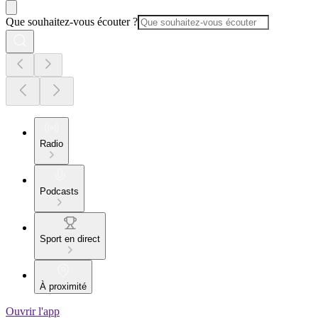
Que souhaitez-vous écouter ?
Radio
Podcasts
Sport en direct
À proximité
Ouvrir l'app