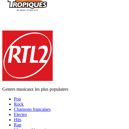
Genres musicaux les plus populaires
Pop
Rock
Chansons françaises
Electro
Hits
Rap