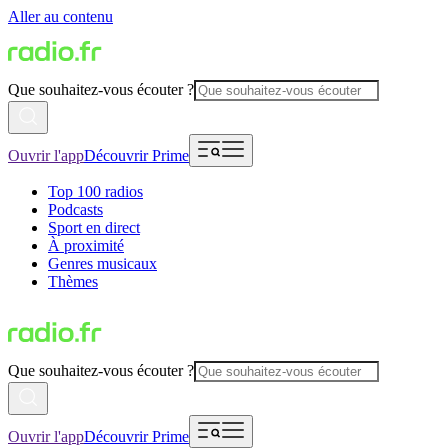
Aller au contenu
Que souhaitez-vous écouter ?
Ouvrir l'app
Découvrir Prime
Top 100 radios
Podcasts
Sport en direct
À proximité
Genres musicaux
Thèmes
Que souhaitez-vous écouter ?
Ouvrir l'app
Découvrir Prime