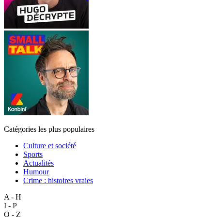
Catégories les plus populaires
Culture et société
Sports
Actualités
Humour
Crime : histoires vraies
A - H
I - P
Q - Z