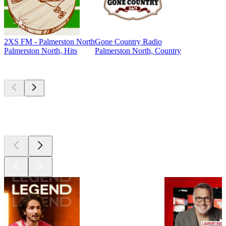
2XS FM - Palmerston North
Gone Country Radio
Palmerston North, Hits
Palmerston North, Country
Les meilleurs
podcasts
Les meilleurs
podcasts
Les meilleurs
podcasts