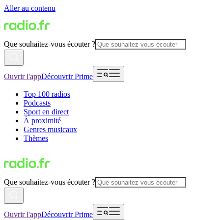
Aller au contenu
Que souhaitez-vous écouter ?
Ouvrir l'app
Découvrir Prime
Top 100 radios
Podcasts
Sport en direct
À proximité
Genres musicaux
Thèmes
Que souhaitez-vous écouter ?
Ouvrir l'app
Découvrir Prime