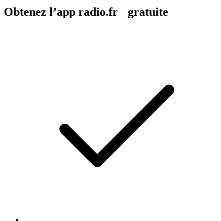
Obtenez l’app radio.fr gratuite