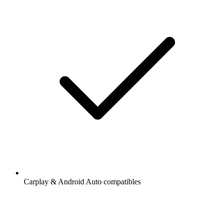
Carplay & Android Auto compatibles