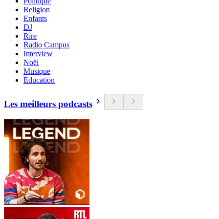
Politique
Religion
Enfants
DJ
Rire
Radio Campus
Interview
Noël
Musique
Education
Les meilleurs podcasts