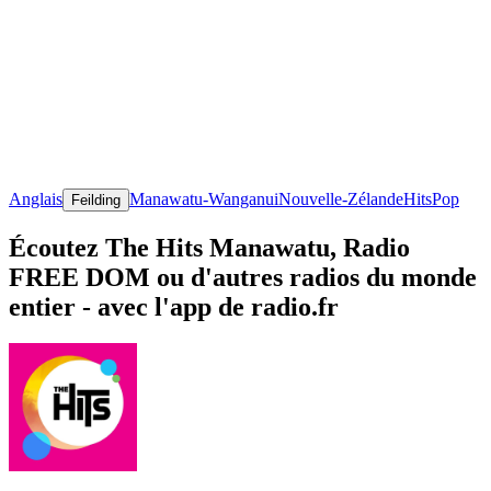
Anglais
Manawatu-Wanganui
Nouvelle-Zélande
Hits
Pop
Feilding
Écoutez The Hits Manawatu, Radio
FREE DOM ou d'autres radios du monde
entier - avec l'app de radio.fr