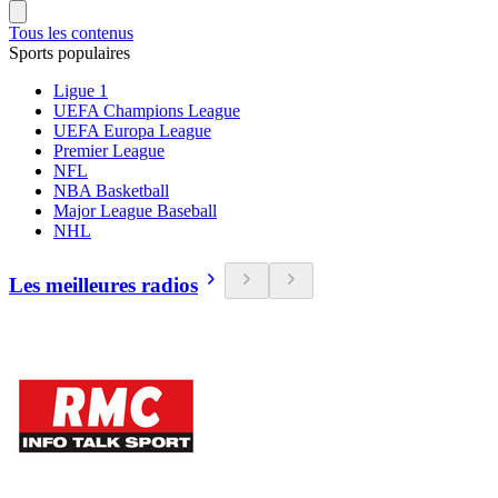
Tous les contenus
Sports populaires
Ligue 1
UEFA Champions League
UEFA Europa League
Premier League
NFL
NBA Basketball
Major League Baseball
NHL
Les meilleures radios