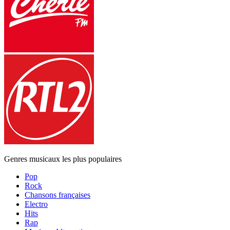
Genres musicaux les plus populaires
Pop
Rock
Chansons françaises
Electro
Hits
Rap