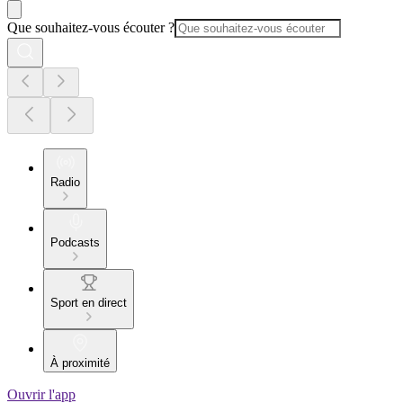
Que souhaitez-vous écouter ?
Radio
Podcasts
Sport en direct
À proximité
Ouvrir l'app