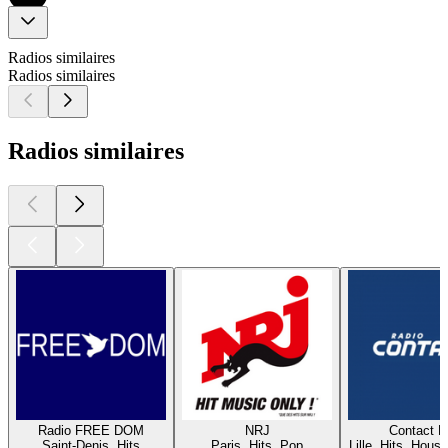
Radios similaires
Radios similaires
Radios similaires
Radio FREE DOM
NRJ
Contact 
Saint-Denis, Hits
Paris, Hits, Pop
Lille, Hits, House