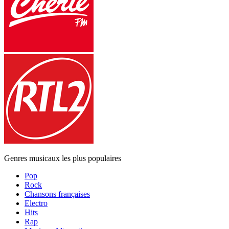
Genres musicaux les plus populaires
Pop
Rock
Chansons françaises
Electro
Hits
Rap