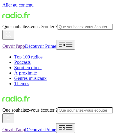
Aller au contenu
Que souhaitez-vous écouter ?
Ouvrir l'app
Découvrir Prime
Top 100 radios
Podcasts
Sport en direct
À proximité
Genres musicaux
Thèmes
Que souhaitez-vous écouter ?
Ouvrir l'app
Découvrir Prime