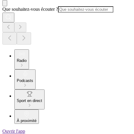
Que souhaitez-vous écouter ?
Radio
Podcasts
Sport en direct
À proximité
Ouvrir l'app