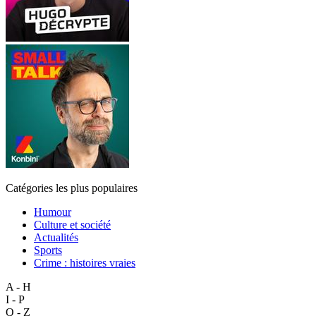
Catégories les plus populaires
Humour
Culture et société
Actualités
Sports
Crime : histoires vraies
A - H
I - P
Q - Z