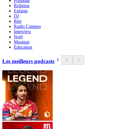
Politique
Religion
Enfants
DJ
Rire
Radio Campus
Interview
Noël
Musique
Education
Les meilleurs podcasts