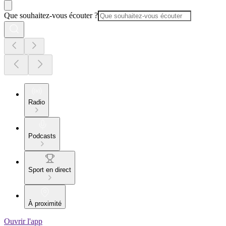
Que souhaitez-vous écouter ?
Radio
Podcasts
Sport en direct
À proximité
Ouvrir l'app