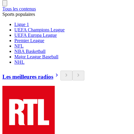
Tous les contenus
Sports populaires
Ligue 1
UEFA Champions League
UEFA Europa League
Premier League
NFL
NBA Basketball
Major League Baseball
NHL
Les meilleures radios