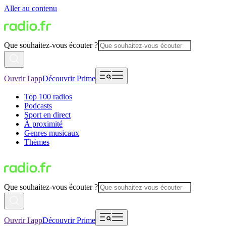
Aller au contenu
Que souhaitez-vous écouter ?
Ouvrir l'app
Découvrir Prime
Top 100 radios
Podcasts
Sport en direct
À proximité
Genres musicaux
Thèmes
Que souhaitez-vous écouter ?
Ouvrir l'app
Découvrir Prime