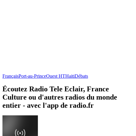
Français
Port-au-Prince
Ouest HT
Haiti
Débats
Écoutez Radio Tele Eclair, France
Culture ou d'autres radios du monde
entier - avec l'app de radio.fr