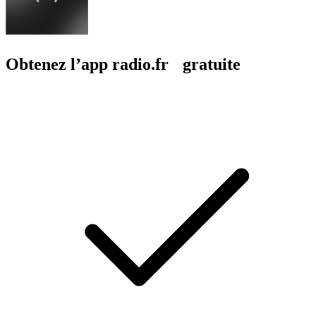
Obtenez l’app radio.fr gratuite