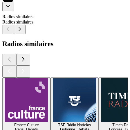
Radios similaires
Radios similaires
Radios similaires
France Culture
TSF Rádio Notícias
Times Rad
Paris, Débats
Lisbonne, Débats
Londres, Dé