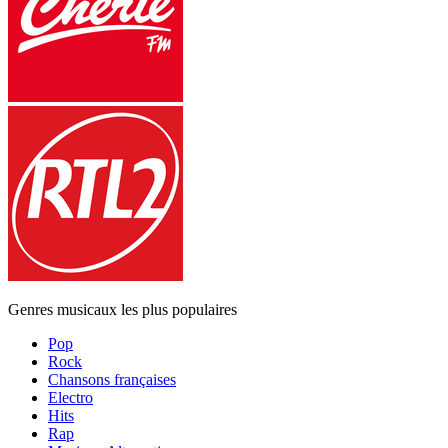
Genres musicaux les plus populaires
Pop
Rock
Chansons françaises
Electro
Hits
Rap