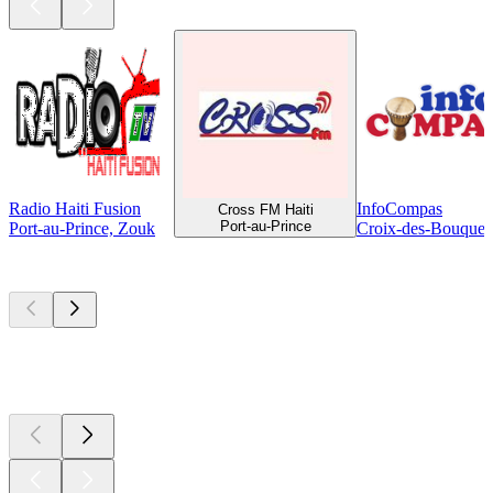
Radio Haiti Fusion
InfoCompas
Cross FM Haiti
Port-au-Prince
Port-au-Prince, Zouk
Croix-des-Bouquet
Les meilleurs
podcasts
Les meilleurs
podcasts
Les meilleurs
podcasts