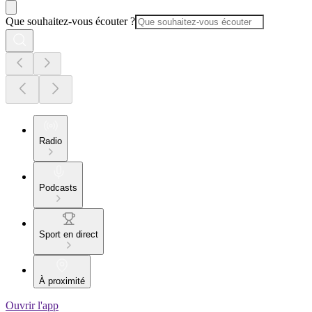
Que souhaitez-vous écouter ?
Radio
Podcasts
Sport en direct
À proximité
Ouvrir l'app