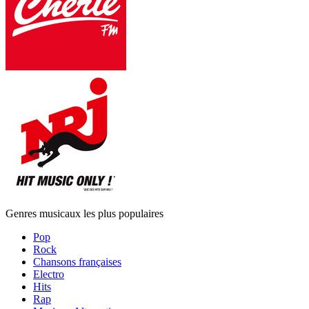
Genres musicaux les plus populaires
Pop
Rock
Chansons françaises
Electro
Hits
Rap