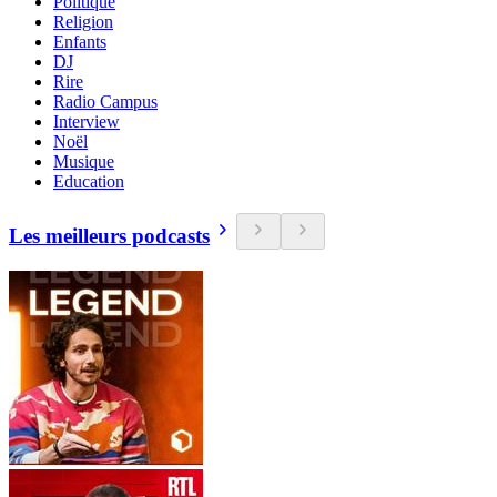
Politique
Religion
Enfants
DJ
Rire
Radio Campus
Interview
Noël
Musique
Education
Les meilleurs podcasts