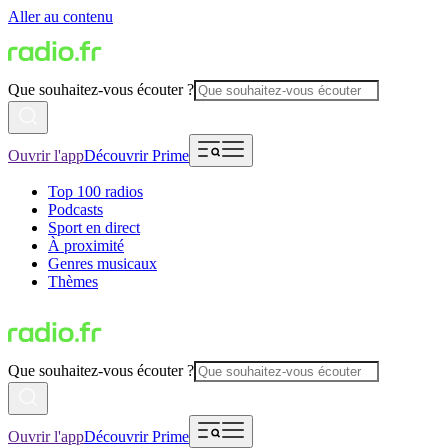
Aller au contenu
Que souhaitez-vous écouter ?
Ouvrir l'app
Découvrir Prime
Top 100 radios
Podcasts
Sport en direct
À proximité
Genres musicaux
Thèmes
Que souhaitez-vous écouter ?
Ouvrir l'app
Découvrir Prime