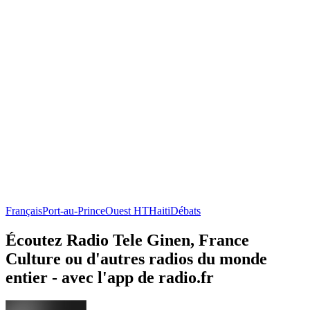
Français
Port-au-Prince
Ouest HT
Haiti
Débats
Écoutez Radio Tele Ginen, France
Culture ou d'autres radios du monde
entier - avec l'app de radio.fr