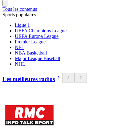
Tous les contenus
Sports populaires
Ligue 1
UEFA Champions League
UEFA Europa League
Premier League
NFL
NBA Basketball
Major League Baseball
NHL
Les meilleures radios