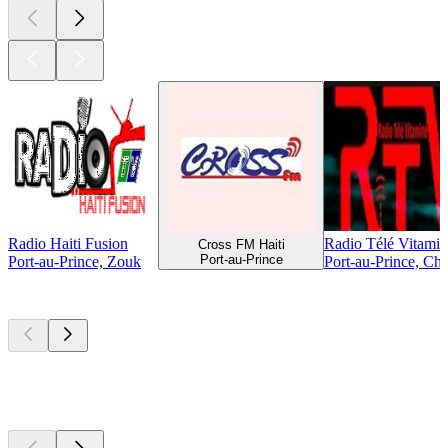
Radio Haiti Fusion
Radio Télé Vitami
Cross FM Haiti
Port-au-Prince
Port-au-Prince, Zouk
Port-au-Prince, Cha
Les meilleurs
podcasts
Les meilleurs
podcasts
Les meilleurs
podcasts