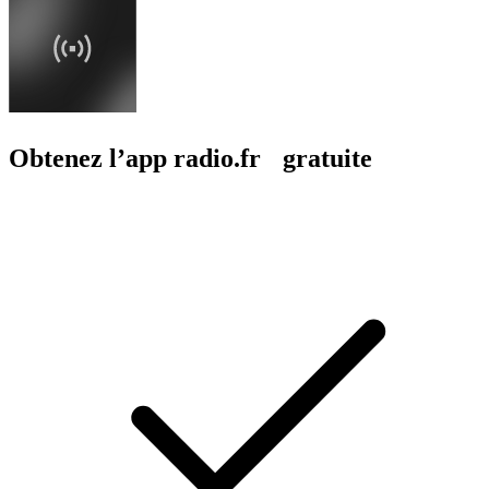
Obtenez l’app radio.fr gratuite