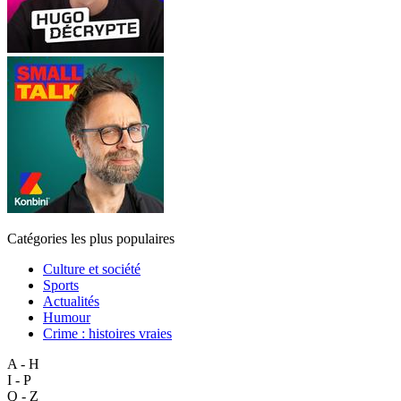
Catégories les plus populaires
Culture et société
Sports
Actualités
Humour
Crime : histoires vraies
A - H
I - P
Q - Z