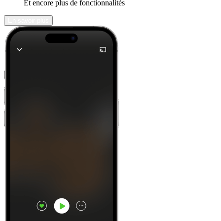
Et encore plus de fonctionnalités
En savoir plus