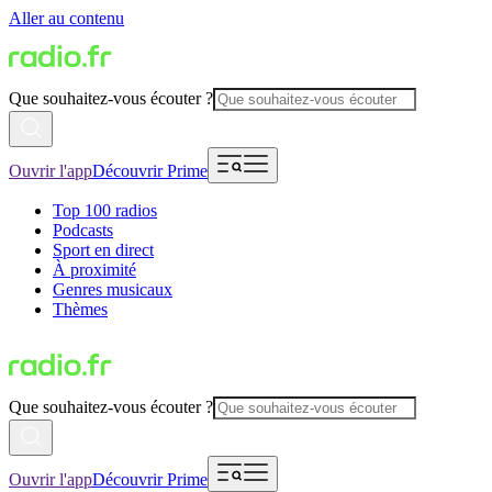
Aller au contenu
Que souhaitez-vous écouter ?
Ouvrir l'app
Découvrir Prime
Top 100 radios
Podcasts
Sport en direct
À proximité
Genres musicaux
Thèmes
Que souhaitez-vous écouter ?
Ouvrir l'app
Découvrir Prime