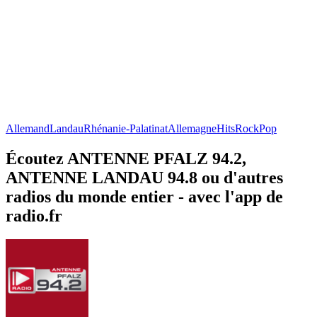
Allemand
Landau
Rhénanie-Palatinat
Allemagne
Hits
Rock
Pop
Écoutez ANTENNE PFALZ 94.2,
ANTENNE LANDAU 94.8 ou d'autres
radios du monde entier - avec l'app de
radio.fr