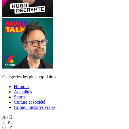
Catégories les plus populaires
Humour
Actualités
Sports
Culture et société
Crime : histoires vraies
A - H
I - P
Q - Z