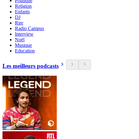
Politique
Religion
Enfants
DJ
Rire
Radio Campus
Interview
Noël
Musique
Education
Les meilleurs podcasts