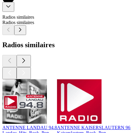
Radios similaires
Radios similaires
Radios similaires
ANTENNE LANDAU 94.8
ANTENNE KAISERSLAUTERN 96.
Landau, Hits, Rock, Pop
Kaiserslautern, Rock, Pop