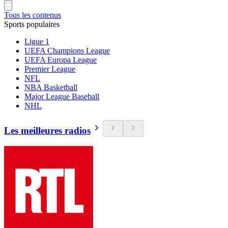
Tous les contenus
Sports populaires
Ligue 1
UEFA Champions League
UEFA Europa League
Premier League
NFL
NBA Basketball
Major League Baseball
NHL
Les meilleures radios