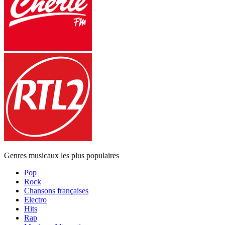
Genres musicaux les plus populaires
Pop
Rock
Chansons françaises
Electro
Hits
Rap