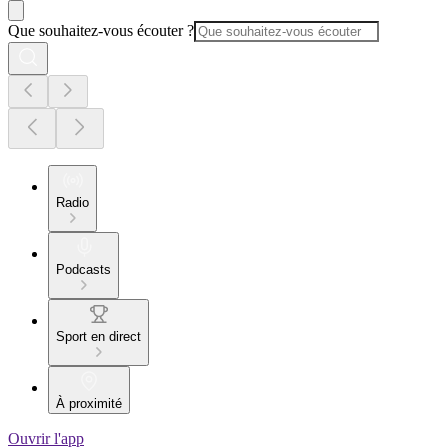
Que souhaitez-vous écouter ?
Radio
Podcasts
Sport en direct
À proximité
Ouvrir l'app