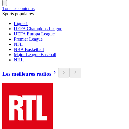
Tous les contenus
Sports populaires
Ligue 1
UEFA Champions League
UEFA Europa League
Premier League
NFL
NBA Basketball
Major League Baseball
NHL
Les meilleures radios