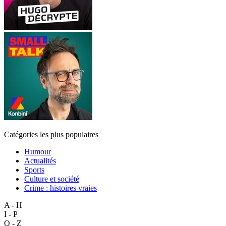
Catégories les plus populaires
Humour
Actualités
Sports
Culture et société
Crime : histoires vraies
A - H
I - P
Q - Z