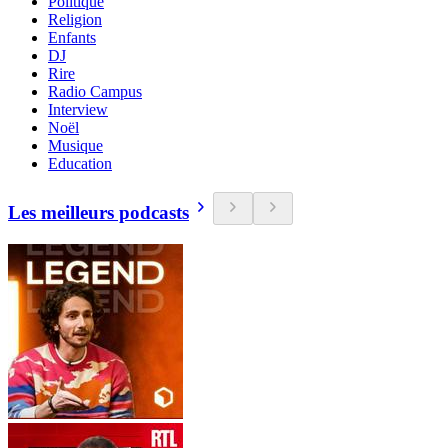
Politique
Religion
Enfants
DJ
Rire
Radio Campus
Interview
Noël
Musique
Education
Les meilleurs podcasts