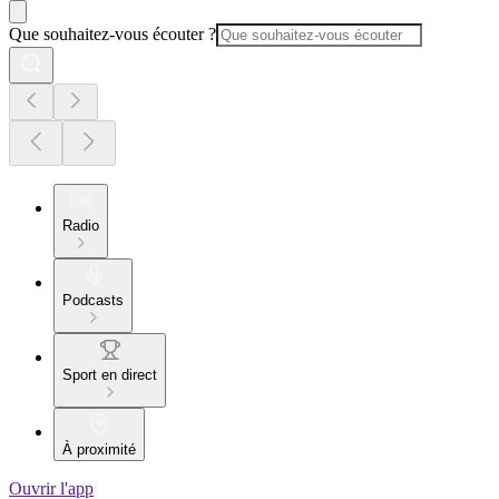
Que souhaitez-vous écouter ?
Radio
Podcasts
Sport en direct
À proximité
Ouvrir l'app