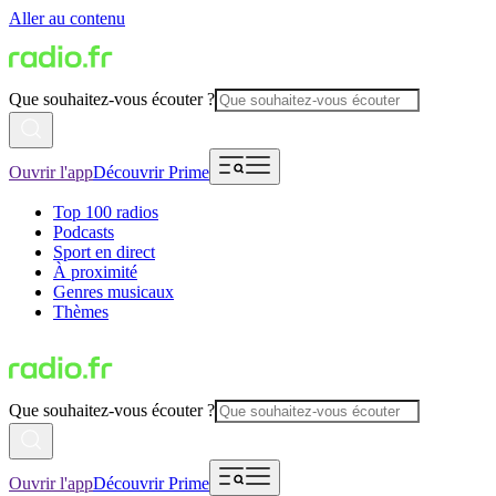
Aller au contenu
Que souhaitez-vous écouter ?
Ouvrir l'app
Découvrir Prime
Top 100 radios
Podcasts
Sport en direct
À proximité
Genres musicaux
Thèmes
Que souhaitez-vous écouter ?
Ouvrir l'app
Découvrir Prime