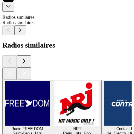
Radios similaires
Radios similaires
Radios similaires
Radio FREE DOM
NRJ
Contact 
Saint-Denis, Hits
Paris, Hits, Pop
Lille, Electro, Hi