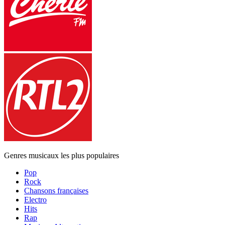
Genres musicaux les plus populaires
Pop
Rock
Chansons françaises
Electro
Hits
Rap