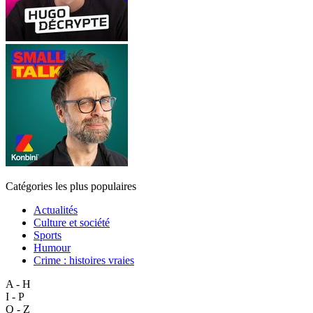
Catégories les plus populaires
Actualités
Culture et société
Sports
Humour
Crime : histoires vraies
A - H
I - P
Q - Z