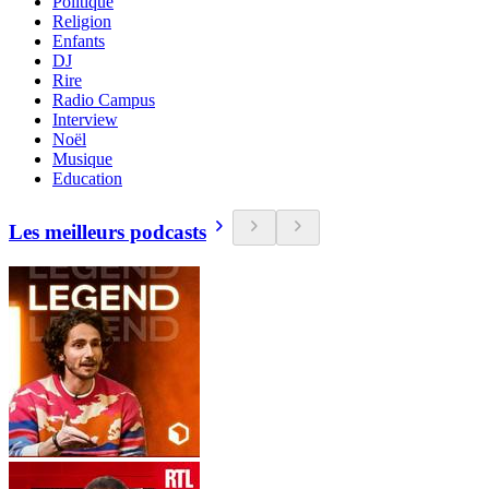
Politique
Religion
Enfants
DJ
Rire
Radio Campus
Interview
Noël
Musique
Education
Les meilleurs podcasts