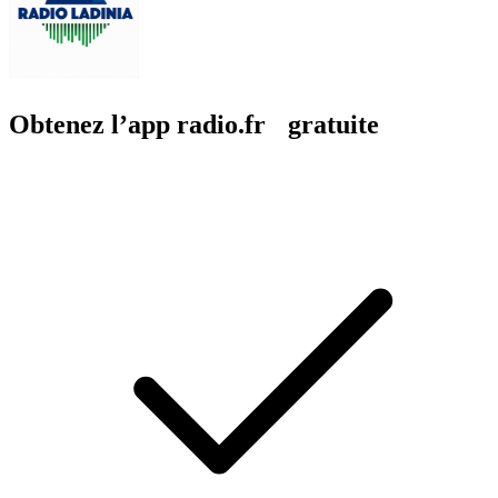
Obtenez l’app radio.fr gratuite