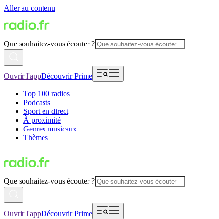
Aller au contenu
Que souhaitez-vous écouter ?
Ouvrir l'app
Découvrir Prime
Top 100 radios
Podcasts
Sport en direct
À proximité
Genres musicaux
Thèmes
Que souhaitez-vous écouter ?
Ouvrir l'app
Découvrir Prime