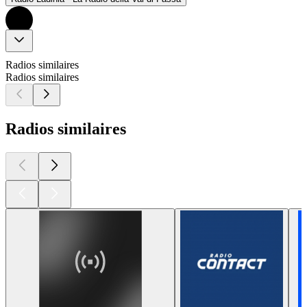
Radios similaires
Radios similaires
Radios similaires