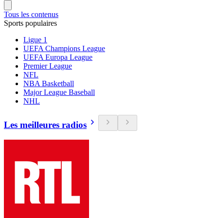
Tous les contenus
Sports populaires
Ligue 1
UEFA Champions League
UEFA Europa League
Premier League
NFL
NBA Basketball
Major League Baseball
NHL
Les meilleures radios