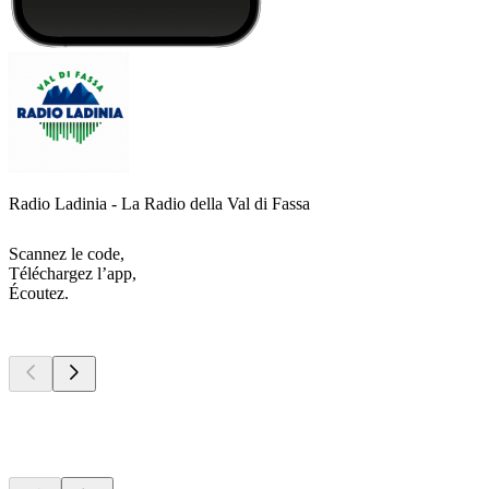
Radio Ladinia - La Radio della Val di Fassa
Scannez le code,
Téléchargez l’app,
Écoutez.
Les meilleurs
podcasts
Les meilleurs
podcasts
Les meilleurs
podcasts