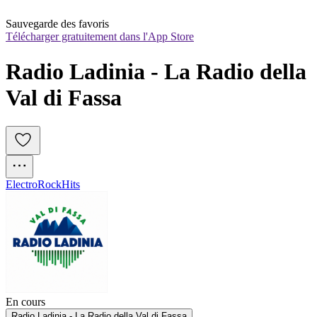
Sauvegarde des favoris
Télécharger gratuitement dans l'App Store
Radio Ladinia - La Radio della 
Val di Fassa
Electro
Rock
Hits
En cours
Radio Ladinia - La Radio della Val di Fassa