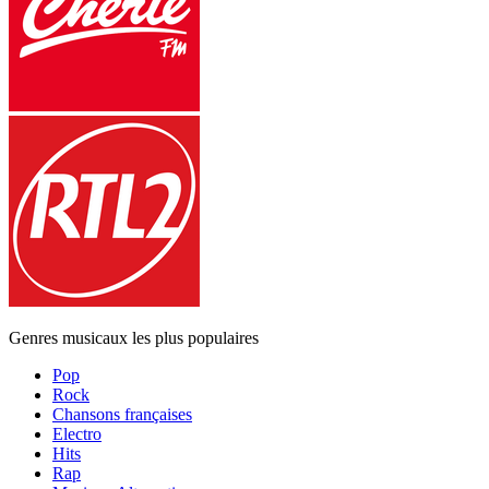
Genres musicaux les plus populaires
Pop
Rock
Chansons françaises
Electro
Hits
Rap