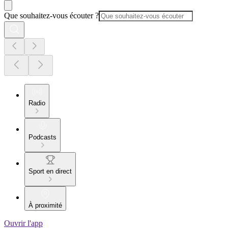
Que souhaitez-vous écouter ?
Radio
Podcasts
Sport en direct
À proximité
Ouvrir l'app