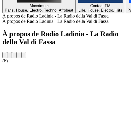
Maxximum
Contact FM
Paris, House, Electro, Techno, Afrobeat
Lille, House, Electro, Hits
Par
À propos de Radio Ladinia - La Radio della Val di Fassa
À propos de Radio Ladinia - La Radio della Val di Fassa
À propos de Radio Ladinia - La Radio
della Val di Fassa
(6)
Site web de la radio