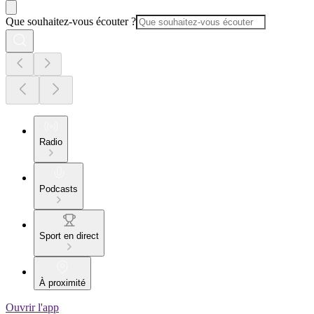
Que souhaitez-vous écouter ?
Radio
Podcasts
Sport en direct
À proximité
Ouvrir l'app