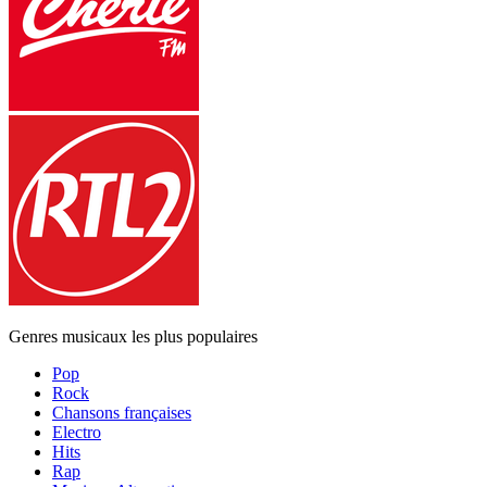
Genres musicaux les plus populaires
Pop
Rock
Chansons françaises
Electro
Hits
Rap