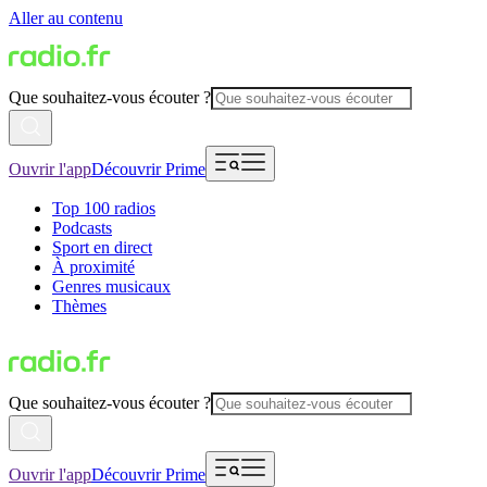
Aller au contenu
Que souhaitez-vous écouter ?
Ouvrir l'app
Découvrir Prime
Top 100 radios
Podcasts
Sport en direct
À proximité
Genres musicaux
Thèmes
Que souhaitez-vous écouter ?
Ouvrir l'app
Découvrir Prime