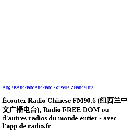
Anglais
Auckland
Auckland
Nouvelle-Zélande
Hits
Écoutez Radio Chinese FM90.6 (纽西兰中
文广播电台), Radio FREE DOM ou
d'autres radios du monde entier - avec
l'app de radio.fr