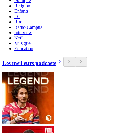
Politique
Religion
Enfants
DJ
Rire
Radio Campus
Interview
Noël
Musique
Education
Les meilleurs podcasts