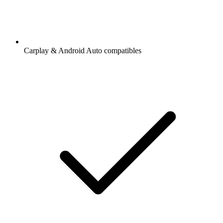
Carplay & Android Auto compatibles