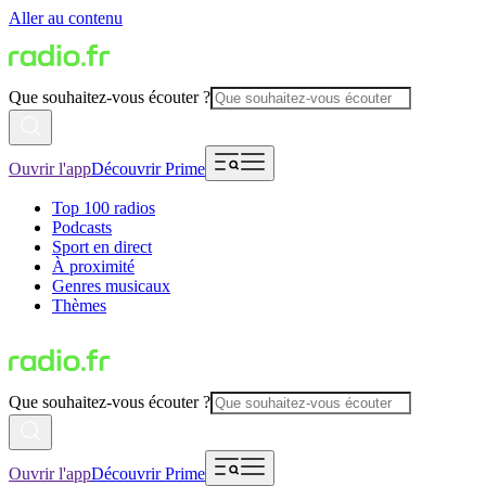
Aller au contenu
Que souhaitez-vous écouter ?
Ouvrir l'app
Découvrir Prime
Top 100 radios
Podcasts
Sport en direct
À proximité
Genres musicaux
Thèmes
Que souhaitez-vous écouter ?
Ouvrir l'app
Découvrir Prime