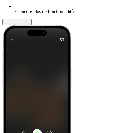
Et encore plus de fonctionnalités
En savoir plus