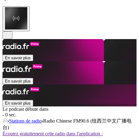
En savoir plus
En savoir plus
En savoir plus
Le podcast débute dans
- 0 sec.
Stations de radio
Radio Chinese FM90.6 (纽西兰中文广播电
台)
Écoutez gratuitement cette radio dans l'application :