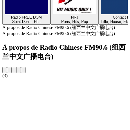
Radio FREE DOM
NRJ
Contact 
Saint-Denis, Hits
Paris, Hits, Pop
Lille, House, Elec
À propos de Radio Chinese FM90.6 (纽西兰中文广播电台)
À propos de Radio Chinese FM90.6 (纽西兰中文广播电台)
À propos de Radio Chinese FM90.6 (纽西
兰中文广播电台)
(3)
Site web de la radio