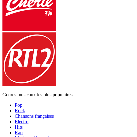
Genres musicaux les plus populaires
Pop
Rock
Chansons françaises
Electro
Hits
Rap