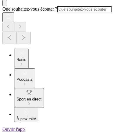
Que souhaitez-vous écouter ?
Radio
Podcasts
Sport en direct
À proximité
Ouvrir l'app