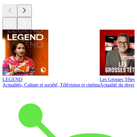
LEGEND
Les Grosses Têtes
Actualités, Culture et société, Télévision et cinéma
Actualité du diver