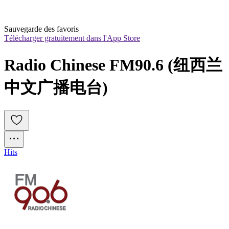
Sauvegarde des favoris
Télécharger gratuitement dans l'App Store
Radio Chinese FM90.6 (纽西兰
中文广播电台)
Hits