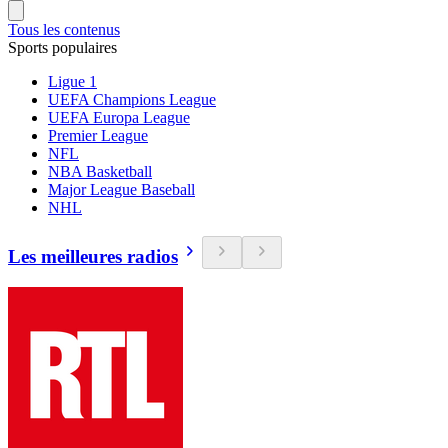
Tous les contenus
Sports populaires
Ligue 1
UEFA Champions League
UEFA Europa League
Premier League
NFL
NBA Basketball
Major League Baseball
NHL
Les meilleures radios