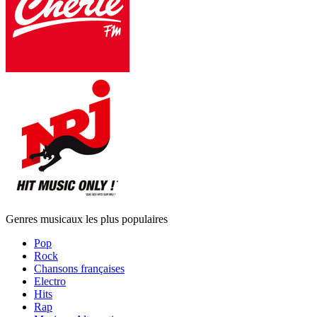
Genres musicaux les plus populaires
Pop
Rock
Chansons françaises
Electro
Hits
Rap