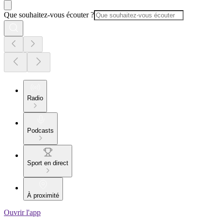
Que souhaitez-vous écouter ?
Radio
Podcasts
Sport en direct
À proximité
Ouvrir l'app