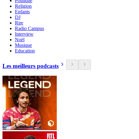
Politique
Religion
Enfants
DJ
Rire
Radio Campus
Interview
Noël
Musique
Education
Les meilleurs podcasts