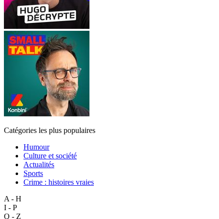
Catégories les plus populaires
Humour
Culture et société
Actualités
Sports
Crime : histoires vraies
A - H
I - P
Q - Z