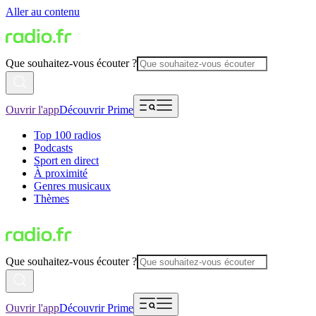
Aller au contenu
Que souhaitez-vous écouter ?
Ouvrir l'app
Découvrir Prime
Top 100 radios
Podcasts
Sport en direct
À proximité
Genres musicaux
Thèmes
Que souhaitez-vous écouter ?
Ouvrir l'app
Découvrir Prime