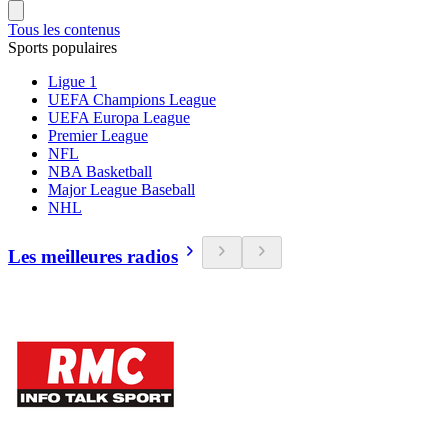
Tous les contenus
Sports populaires
Ligue 1
UEFA Champions League
UEFA Europa League
Premier League
NFL
NBA Basketball
Major League Baseball
NHL
Les meilleures radios