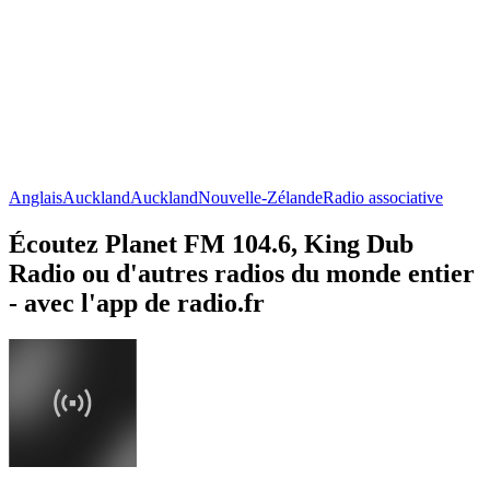
Anglais
Auckland
Auckland
Nouvelle-Zélande
Radio associative
Écoutez Planet FM 104.6, King Dub
Radio ou d'autres radios du monde entier
- avec l'app de radio.fr