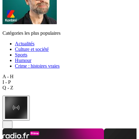
Catégories les plus populaires
Actualités
Culture et société
Sports
Humour
Crime : histoires vraies
A - H
I - P
Q - Z