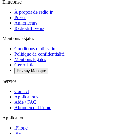
Entreprise
À propos de radio.fr
Presse
Annonceurs
Radiodiffuseurs
Mentions légales
Conditions d'utilisation
Politique de confidentialité
Mentions légales
Gérer Utiq
Privacy-Manager
Service
Contact
Applications
Aide / FAQ
Abonnement Prime
Applications
iPhone
iPad