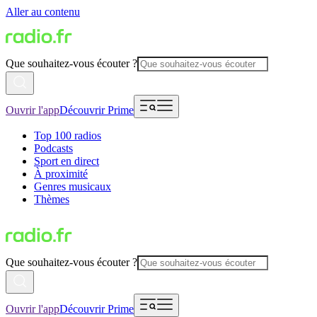
Aller au contenu
Que souhaitez-vous écouter ?
Ouvrir l'app
Découvrir Prime
Top 100 radios
Podcasts
Sport en direct
À proximité
Genres musicaux
Thèmes
Que souhaitez-vous écouter ?
Ouvrir l'app
Découvrir Prime