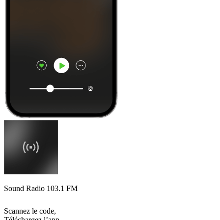
Sound Radio 103.1 FM
Scannez le code,
Téléchargez l’app,