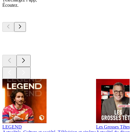
Écoutez.
Les meilleurs
podcasts
Les meilleurs
podcasts
Les meilleurs
podcasts
LEGEND
Les Grosses Têtes