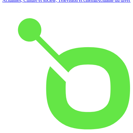
Actualités, Culture et société, Télévision et cinéma
Actualité du diver