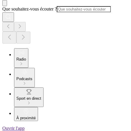
Que souhaitez-vous écouter ?
Radio
Podcasts
Sport en direct
À proximité
Ouvrir l'app