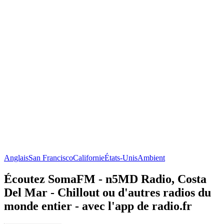
Anglais
San Francisco
Californie
États-Unis
Ambient
Écoutez SomaFM - n5MD Radio, Costa
Del Mar - Chillout ou d'autres radios du
monde entier - avec l'app de radio.fr