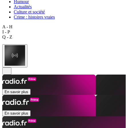
Humour
Actualités
Culture et société
Crime : histoires vraies
A - H
I - P
Q - Z
En savoir plus
En savoir plus