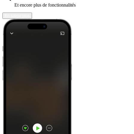
Et encore plus de fonctionnalités
En savoir plus