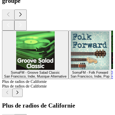
groupe
S
SomaFM - Groove Salad Classic
SomaFM - Folk Forward
San Francisco, Indie, Musique Alternative
San Francisco, Indie, Pop
Sa
Plus de radios de Californie
Plus de radios de Californie
Plus de radios de Californie