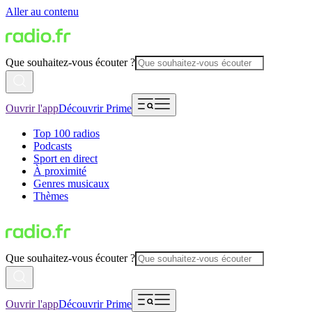
Aller au contenu
Que souhaitez-vous écouter ?
Ouvrir l'app
Découvrir Prime
Top 100 radios
Podcasts
Sport en direct
À proximité
Genres musicaux
Thèmes
Que souhaitez-vous écouter ?
Ouvrir l'app
Découvrir Prime