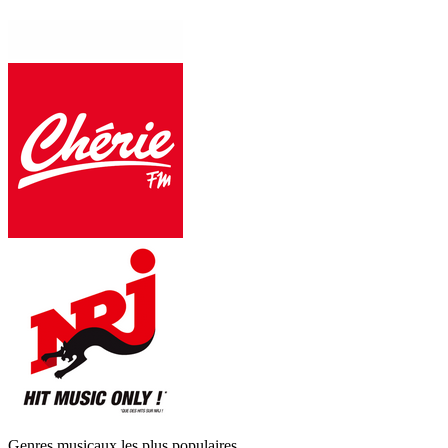
Genres musicaux les plus populaires