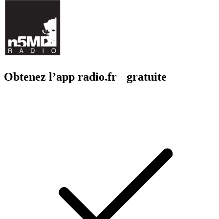
Obtenez l’app radio.fr gratuite