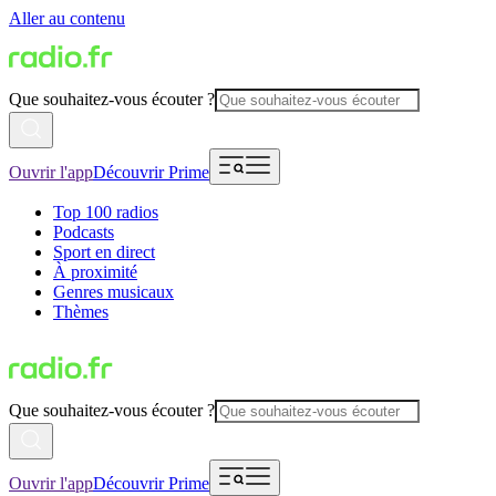
Aller au contenu
Que souhaitez-vous écouter ?
Ouvrir l'app
Découvrir Prime
Top 100 radios
Podcasts
Sport en direct
À proximité
Genres musicaux
Thèmes
Que souhaitez-vous écouter ?
Ouvrir l'app
Découvrir Prime