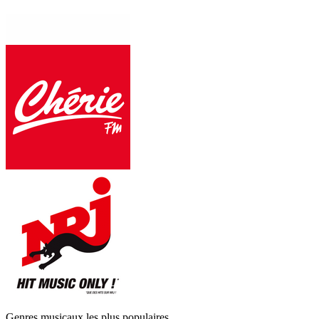
Genres musicaux les plus populaires