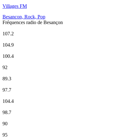
Villages FM
Besançon, Rock, Pop
Fréquences radio de Besançon
CHERIE FM
107.2
Europe 1
104.9
EUROPE 2
100.4
FG Radio
92
France Culture
89.3
France Culture
97.7
France Info
104.4
France Inter
98.7
France Inter
90
France Musique
95