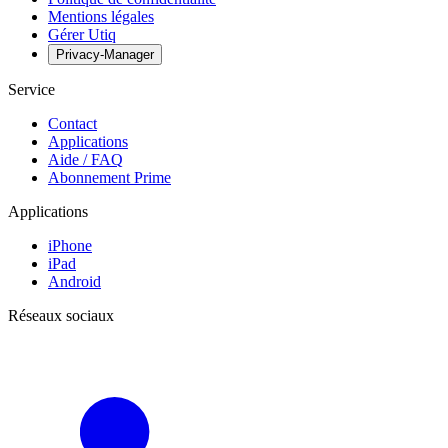
Mentions légales
Gérer Utiq
Privacy-Manager
Service
Contact
Applications
Aide / FAQ
Abonnement Prime
Applications
iPhone
iPad
Android
Réseaux sociaux