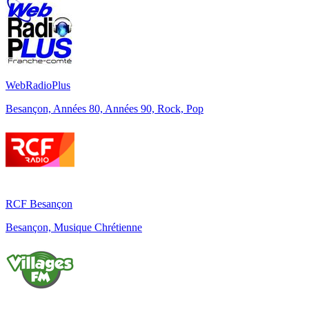
WebRadioPlus
Besançon, Années 80, Années 90, Rock, Pop
RCF Besançon
Besançon, Musique Chrétienne