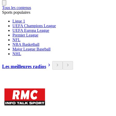
Tous les contenus
Sports populaires
Ligue 1
UEFA Champions League
UEFA Europa League
Premier League
NFL
NBA Basketball
Major League Baseball
NHL
Les meilleures radios