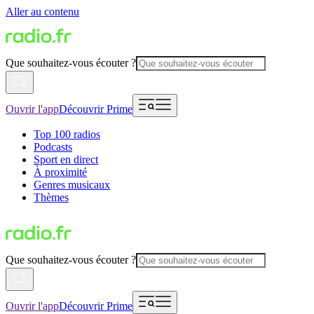
Aller au contenu
Que souhaitez-vous écouter ?
Ouvrir l'app
Découvrir Prime
Top 100 radios
Podcasts
Sport en direct
À proximité
Genres musicaux
Thèmes
Que souhaitez-vous écouter ?
Ouvrir l'app
Découvrir Prime