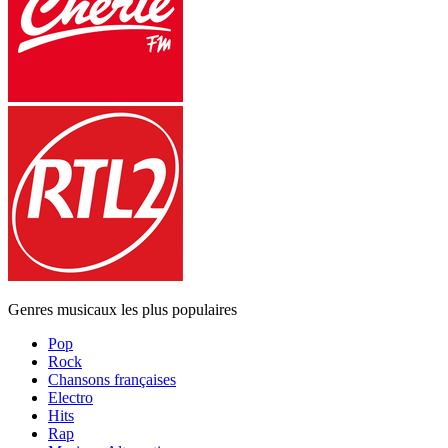
Genres musicaux les plus populaires
Pop
Rock
Chansons françaises
Electro
Hits
Rap