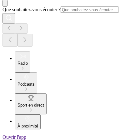
Que souhaitez-vous écouter ?
Radio
Podcasts
Sport en direct
À proximité
Ouvrir l'app