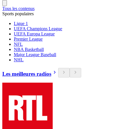
Tous les contenus
Sports populaires
Ligue 1
UEFA Champions League
UEFA Europa League
Premier League
NFL
NBA Basketball
Major League Baseball
NHL
Les meilleures radios