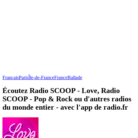
Français
Paris
Île-de-France
France
Ballade
Écoutez Radio SCOOP - Love, Radio
SCOOP - Pop & Rock ou d'autres radios
du monde entier - avec l'app de radio.fr