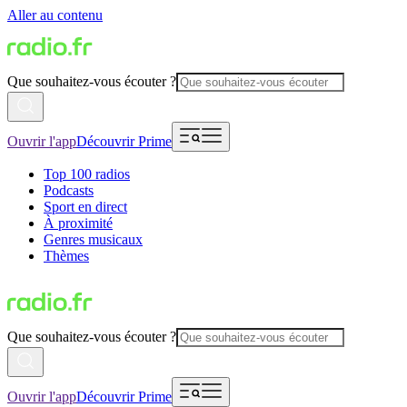
Aller au contenu
Que souhaitez-vous écouter ?
Ouvrir l'app
Découvrir Prime
Top 100 radios
Podcasts
Sport en direct
À proximité
Genres musicaux
Thèmes
Que souhaitez-vous écouter ?
Ouvrir l'app
Découvrir Prime