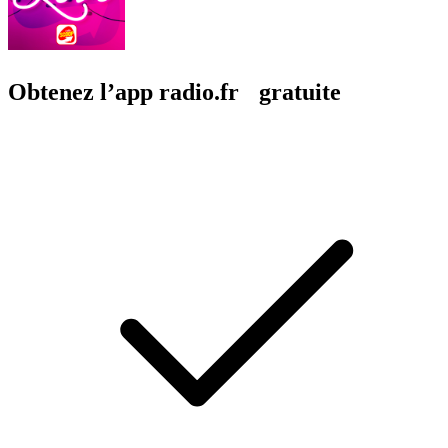
Obtenez l’app radio.fr gratuite