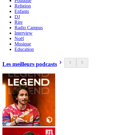
Politique
Religion
Enfants
DJ
Rire
Radio Campus
Interview
Noël
Musique
Education
Les meilleurs podcasts