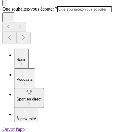
Que souhaitez-vous écouter ?
Radio
Podcasts
Sport en direct
À proximité
Ouvrir l'app