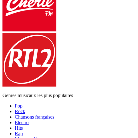
Genres musicaux les plus populaires
Pop
Rock
Chansons françaises
Electro
Hits
Rap