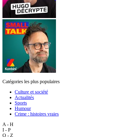
Catégories les plus populaires
Culture et société
Actualités
Sports
Humour
Crime : histoires vraies
A - H
I - P
Q - Z