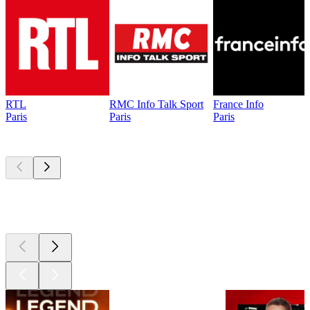
RTL
RMC Info Talk Sport
France Info
Paris
Paris
Paris
Les meilleurs
podcasts
Les meilleurs
podcasts
Les meilleurs
podcasts