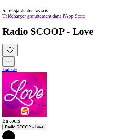
Sauvegarde des favoris
Télécharger gratuitement dans l'App Store
Radio SCOOP - Love
Ballade
En cours
Radio SCOOP - Love