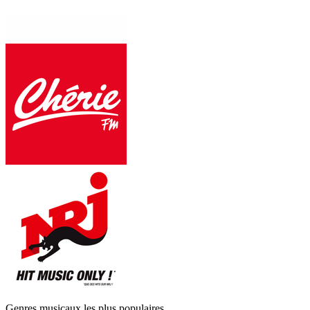
Genres musicaux les plus populaires