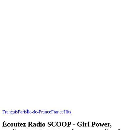
Français
Paris
Île-de-France
France
Hits
Écoutez Radio SCOOP - Girl Power,