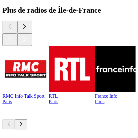
Plus de radios de Île-de-France
RMC Info Talk Sport
RTL
France Info
Paris
Paris
Paris
Les meilleurs
podcasts
Les meilleurs
podcasts