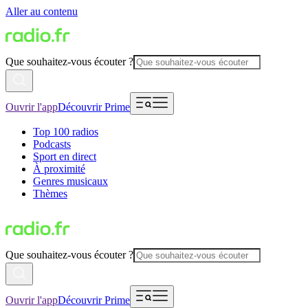
Aller au contenu
Que souhaitez-vous écouter ?
Ouvrir l'app
Découvrir Prime
Top 100 radios
Podcasts
Sport en direct
À proximité
Genres musicaux
Thèmes
Que souhaitez-vous écouter ?
Ouvrir l'app
Découvrir Prime