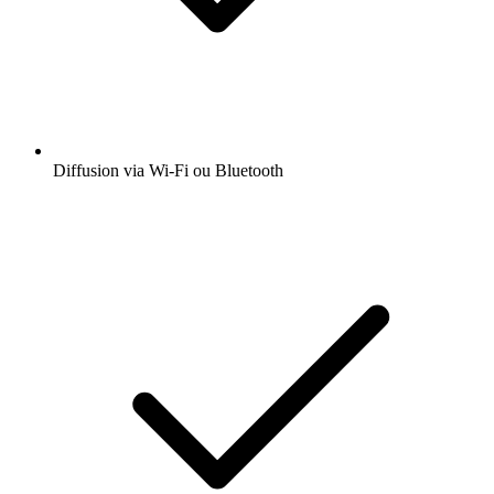
Diffusion via Wi-Fi ou Bluetooth