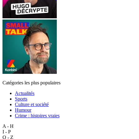
Catégories les plus populaires
Actualités
Sports
Culture et société
Humour
Crime : histoires vraies
A - H
I - P
Q - Z