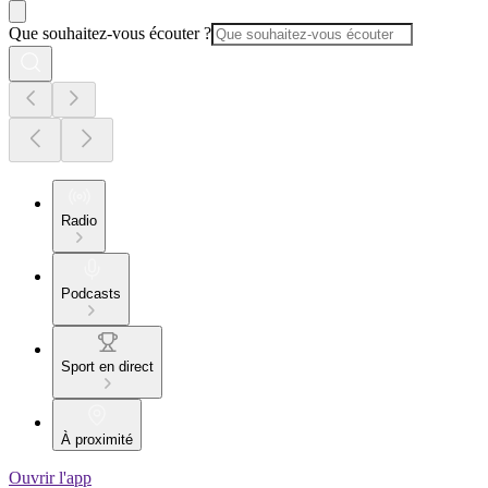
Que souhaitez-vous écouter ?
Radio
Podcasts
Sport en direct
À proximité
Ouvrir l'app