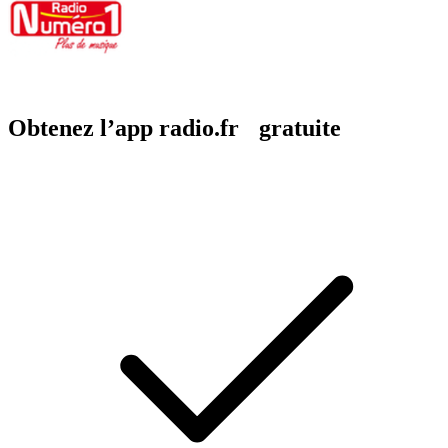
Obtenez l’app radio.fr gratuite