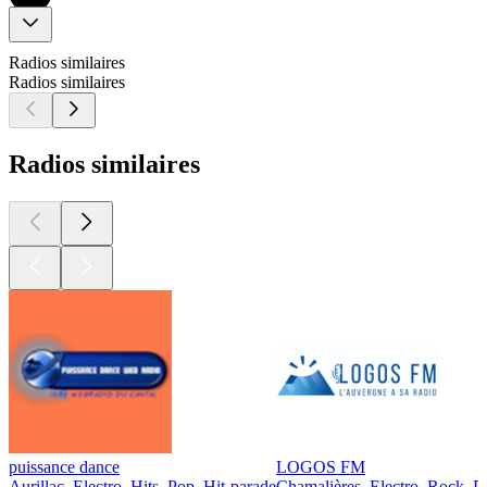
Radios similaires
Radios similaires
Radios similaires
puissance dance
LOGOS FM
Aurillac, Electro, Hits, Pop, Hit-parade
Chamalières, Electro, Rock, P