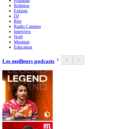
Politique
Religion
Enfants
DJ
Rire
Radio Campus
Interview
Noël
Musique
Education
Les meilleurs podcasts