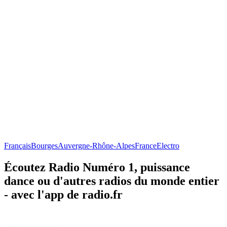
Français
Bourges
Auvergne-Rhône-Alpes
France
Electro
Écoutez Radio Numéro 1, puissance
dance ou d'autres radios du monde entier
- avec l'app de radio.fr