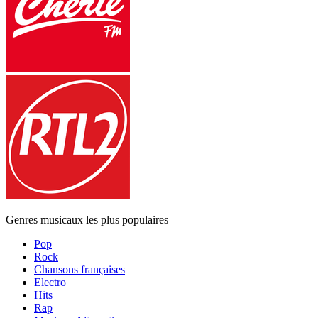
Genres musicaux les plus populaires
Pop
Rock
Chansons françaises
Electro
Hits
Rap