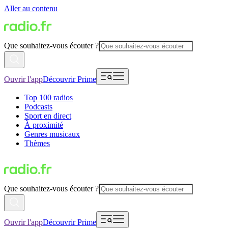
Aller au contenu
Que souhaitez-vous écouter ?
Ouvrir l'app
Découvrir Prime
Top 100 radios
Podcasts
Sport en direct
À proximité
Genres musicaux
Thèmes
Que souhaitez-vous écouter ?
Ouvrir l'app
Découvrir Prime