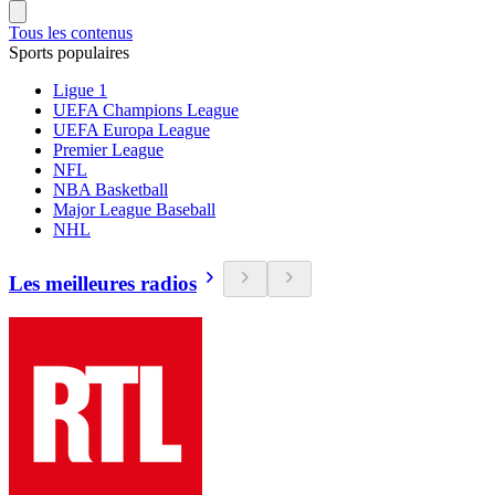
Tous les contenus
Sports populaires
Ligue 1
UEFA Champions League
UEFA Europa League
Premier League
NFL
NBA Basketball
Major League Baseball
NHL
Les meilleures radios