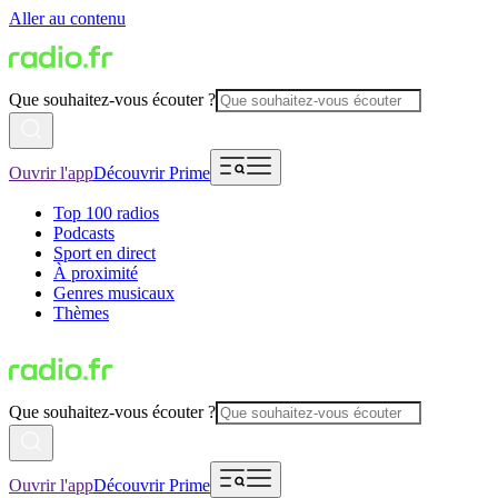
Aller au contenu
Que souhaitez-vous écouter ?
Ouvrir l'app
Découvrir Prime
Top 100 radios
Podcasts
Sport en direct
À proximité
Genres musicaux
Thèmes
Que souhaitez-vous écouter ?
Ouvrir l'app
Découvrir Prime