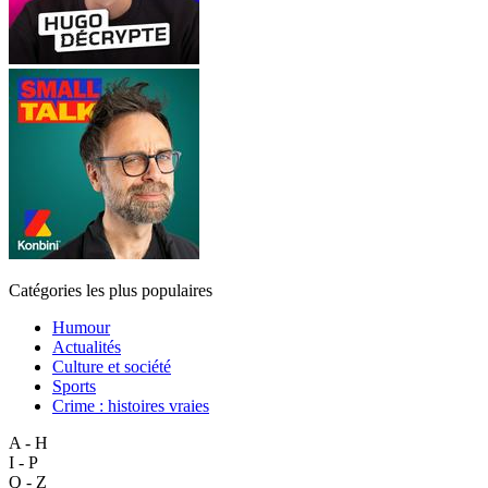
Catégories les plus populaires
Humour
Actualités
Culture et société
Sports
Crime : histoires vraies
A - H
I - P
Q - Z