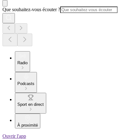
Que souhaitez-vous écouter ?
Radio
Podcasts
Sport en direct
À proximité
Ouvrir l'app