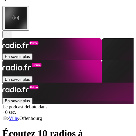
En savoir plus
En savoir plus
En savoir plus
Le podcast débute dans
- 0 sec.
Ville
Offenbourg
Écoutez 10 radios à