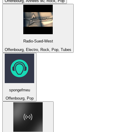
Offenbourg, Années 90, Rock, Pop
Radio-Sued-West
Offenbourg, Electro, Rock, Pop, Tubes
spongefmeu
Offenbourg, Pop