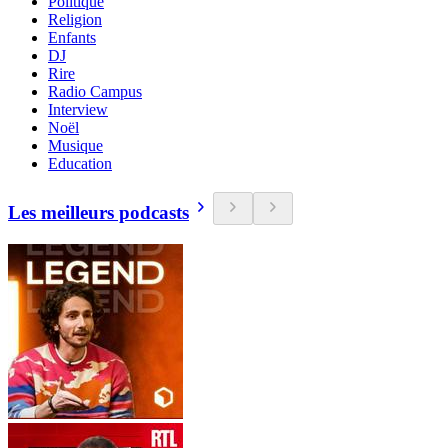
Politique
Religion
Enfants
DJ
Rire
Radio Campus
Interview
Noël
Musique
Education
Les meilleurs podcasts