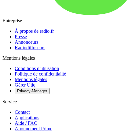
Entreprise
À propos de radio.fr
Presse
Annonceurs
Radiodiffuseurs
Mentions légales
Conditions d'utilisation
Politique de confidentialité
Mentions légales
Gérer Utiq
Privacy-Manager
Service
Contact
Applications
Aide / FAQ
Abonnement Prime