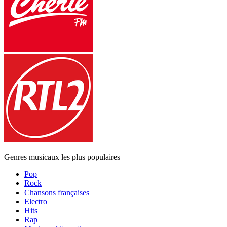
Genres musicaux les plus populaires
Pop
Rock
Chansons françaises
Electro
Hits
Rap