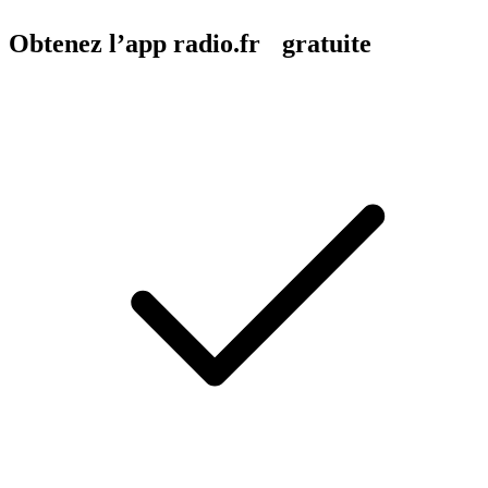
Obtenez l’app radio.fr gratuite