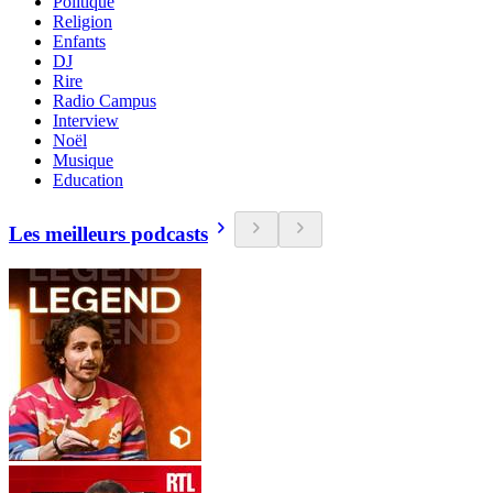
Politique
Religion
Enfants
DJ
Rire
Radio Campus
Interview
Noël
Musique
Education
Les meilleurs podcasts