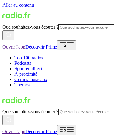
Aller au contenu
Que souhaitez-vous écouter ?
Ouvrir l'app
Découvrir Prime
Top 100 radios
Podcasts
Sport en direct
À proximité
Genres musicaux
Thèmes
Que souhaitez-vous écouter ?
Ouvrir l'app
Découvrir Prime