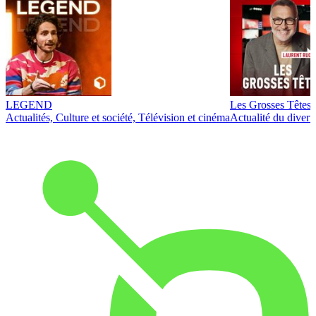
LEGEND
Les Grosses Têtes
Actualités, Culture et société, Télévision et cinéma
Actualité du diver