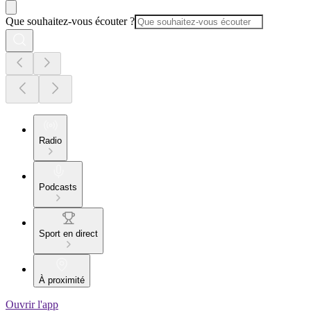
Que souhaitez-vous écouter ?
Radio
Podcasts
Sport en direct
À proximité
Ouvrir l'app