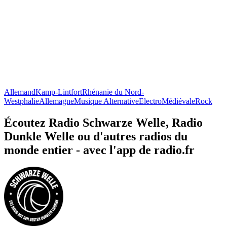
Allemand
Kamp-Lintfort
Rhénanie du Nord-
Westphalie
Allemagne
Musique Alternative
Electro
Médiévale
Rock
Écoutez Radio Schwarze Welle, Radio
Dunkle Welle ou d'autres radios du
monde entier - avec l'app de radio.fr