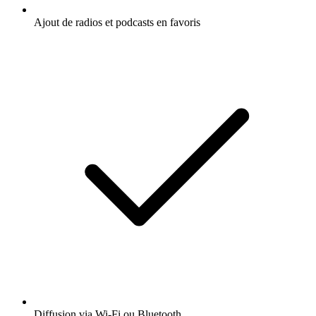
Ajout de radios et podcasts en favoris
Diffusion via Wi-Fi ou Bluetooth