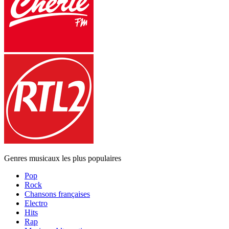
Genres musicaux les plus populaires
Pop
Rock
Chansons françaises
Electro
Hits
Rap