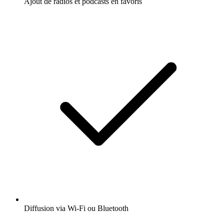
Ajout de radios et podcasts en favoris
Diffusion via Wi-Fi ou Bluetooth