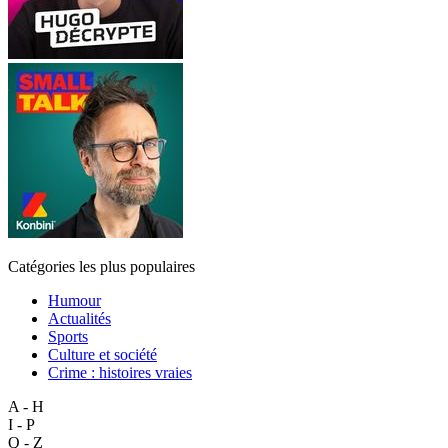
Catégories les plus populaires
Humour
Actualités
Sports
Culture et société
Crime : histoires vraies
A - H
I - P
Q - Z