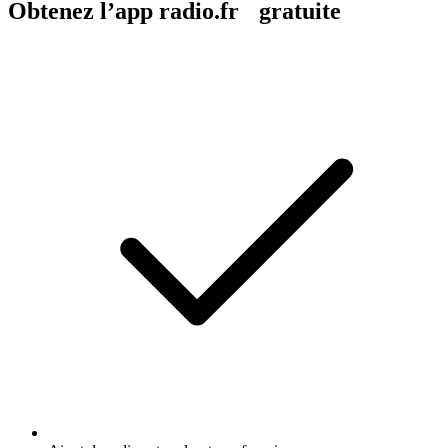
Obtenez l’app radio.fr gratuite