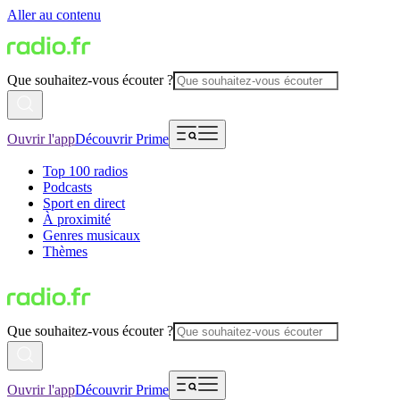
Aller au contenu
Que souhaitez-vous écouter ?
Ouvrir l'app
Découvrir Prime
Top 100 radios
Podcasts
Sport en direct
À proximité
Genres musicaux
Thèmes
Que souhaitez-vous écouter ?
Ouvrir l'app
Découvrir Prime