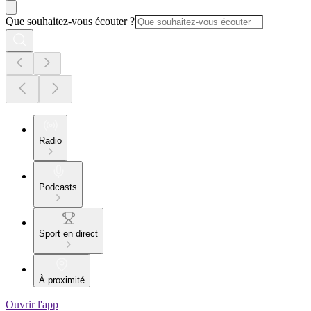
Que souhaitez-vous écouter ?
Radio
Podcasts
Sport en direct
À proximité
Ouvrir l'app