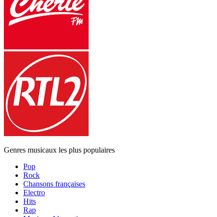
Genres musicaux les plus populaires
Pop
Rock
Chansons françaises
Electro
Hits
Rap