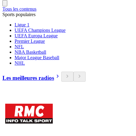
Tous les contenus
Sports populaires
Ligue 1
UEFA Champions League
UEFA Europa League
Premier League
NFL
NBA Basketball
Major League Baseball
NHL
Les meilleures radios