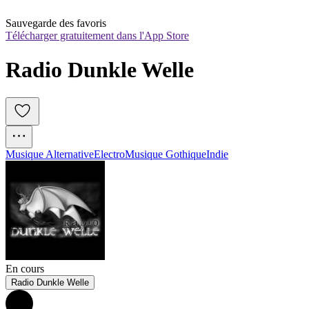
Sauvegarde des favoris
Télécharger gratuitement dans l'App Store
Radio Dunkle Welle
Musique Alternative
Electro
Musique Gothique
Indie
En cours
Radio Dunkle Welle