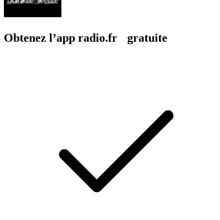
Obtenez l’app radio.fr gratuite