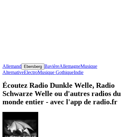
Allemand
Bavière
Allemagne
Musique
Ebersberg
Alternative
Electro
Musique Gothique
Indie
Écoutez Radio Dunkle Welle, Radio
Schwarze Welle ou d'autres radios du
monde entier - avec l'app de radio.fr