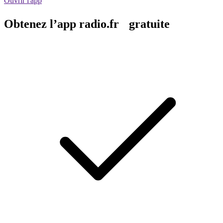
Ouvrir l'app
Obtenez l’app radio.fr gratuite