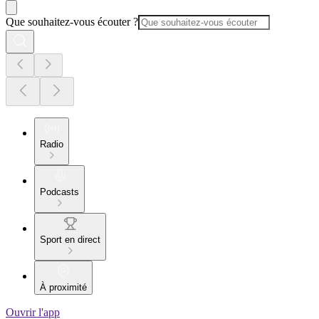
Que souhaitez-vous écouter ?
Radio
Podcasts
Sport en direct
À proximité
Ouvrir l'app