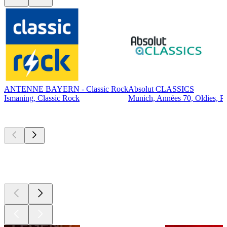
ANTENNE BAYERN - Classic Rock
Absolut CLASSICS
Ismaning, Classic Rock
Munich, Années 70, Oldies, P
Les meilleurs
podcasts
Les meilleurs
podcasts
Les meilleurs
podcasts