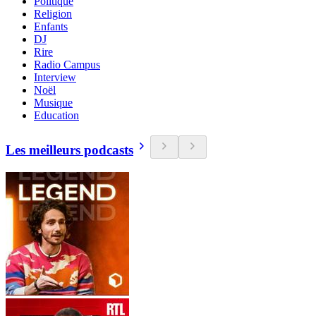
Politique
Religion
Enfants
DJ
Rire
Radio Campus
Interview
Noël
Musique
Education
Les meilleurs podcasts