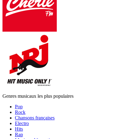
Genres musicaux les plus populaires
Pop
Rock
Chansons françaises
Electro
Hits
Rap