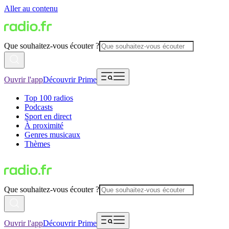
Aller au contenu
Que souhaitez-vous écouter ?
Ouvrir l'app
Découvrir Prime
Top 100 radios
Podcasts
Sport en direct
À proximité
Genres musicaux
Thèmes
Que souhaitez-vous écouter ?
Ouvrir l'app
Découvrir Prime