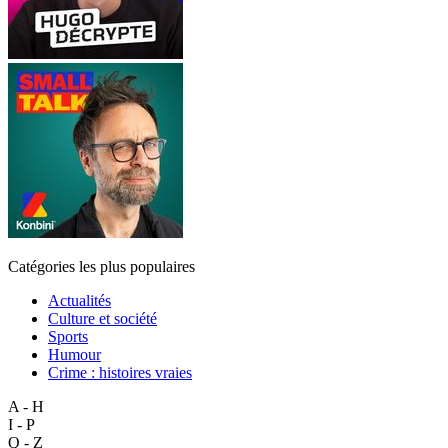
Catégories les plus populaires
Actualités
Culture et société
Sports
Humour
Crime : histoires vraies
A - H
I - P
Q - Z