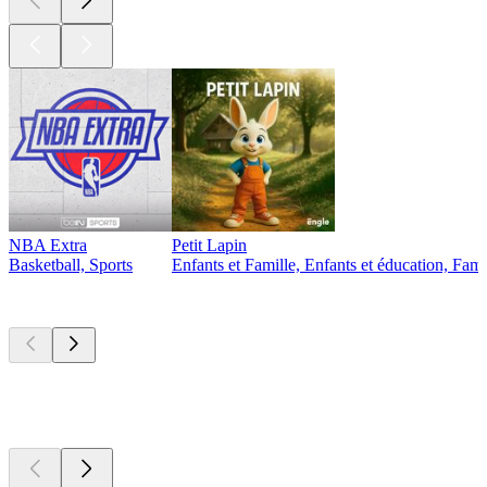
NBA Extra
Petit Lapin
Basketball, Sports
Enfants et Famille, Enfants et éducation, Famil
Nouveau et
remarquable
Nouveau et
remarquable
Nouveau et
remarquable