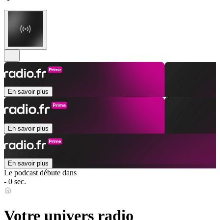
En savoir plus
En savoir plus
En savoir plus
Le podcast débute dans
- 0 sec.
Votre univers radio