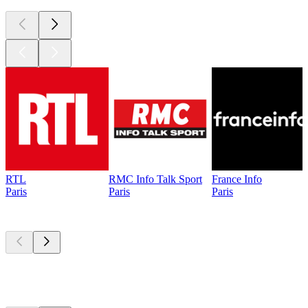
RTL
RMC Info Talk Sport
France Info
Paris
Paris
Paris
Les meilleurs
podcasts
Les meilleurs
podcasts
Les meilleurs
podcasts