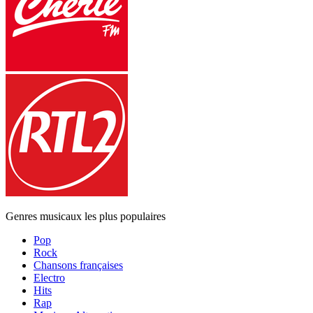
Genres musicaux les plus populaires
Pop
Rock
Chansons françaises
Electro
Hits
Rap