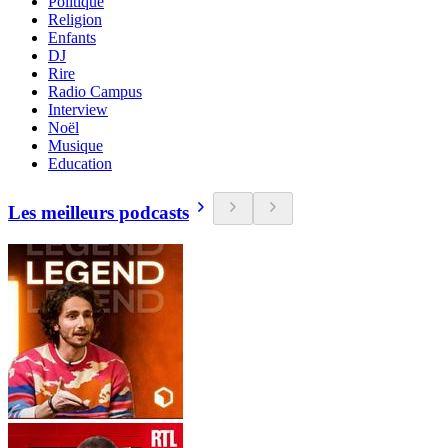
Politique
Religion
Enfants
DJ
Rire
Radio Campus
Interview
Noël
Musique
Education
Les meilleurs podcasts