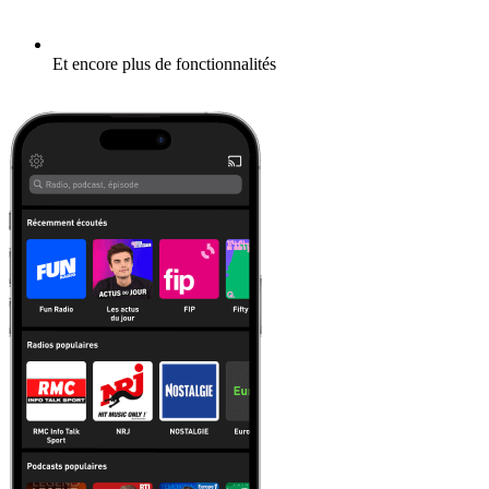
Et encore plus de fonctionnalités
En savoir plus