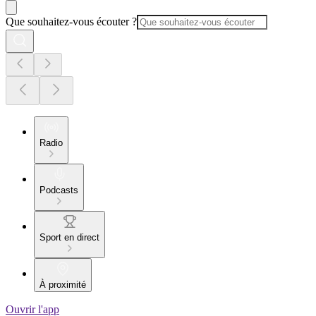
Que souhaitez-vous écouter ?
Radio
Podcasts
Sport en direct
À proximité
Ouvrir l'app