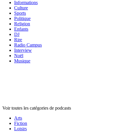
Informations
Culture
Sports
Politique
Religion
Enfants
DJ
Rire
Radio Campus
Interview
Noël
Musique
Catégories de
podcasts
Catégories de
podcasts
Catégories de
podcasts
Voir toutes les catégories de podcasts
Arts
Fiction
Loisirs