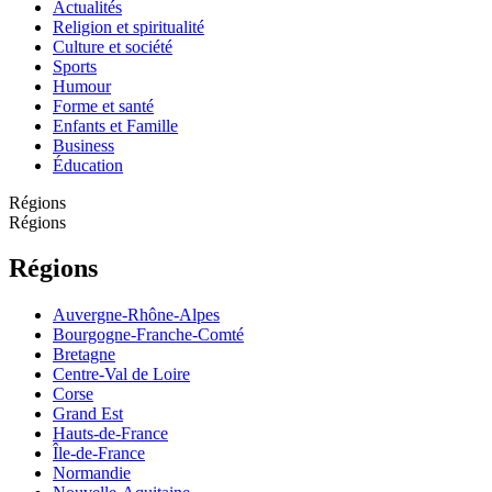
Actualités
Religion et spiritualité
Culture et société
Sports
Humour
Forme et santé
Enfants et Famille
Business
Éducation
Régions
Régions
Régions
Auvergne-Rhône-Alpes
Bourgogne-Franche-Comté
Bretagne
Centre-Val de Loire
Corse
Grand Est
Hauts-de-France
Île-de-France
Normandie